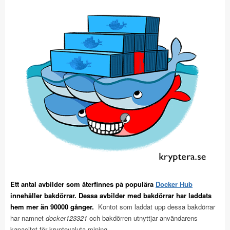
Ett antal avbilder som återfinnes på populära
Docker Hub
innehåller bakdörrar. Dessa avbilder med bakdörrar har laddats
hem mer än 90000 gånger.
Kontot som laddat upp dessa bakdörrar
har namnet
docker123321
och bakdörren utnyttjar användarens
kapacitet för kryptovaluta-mining.