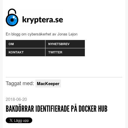
En blogg om cybersäkerhet av Jonas Lejon
OM
NYHETSBREV
KONTAKT
TWITTER
Taggat med:
MacKeeper
2018-06-20
BAKDÖRRAR IDENTIFIERADE PÅ DOCKER HUB