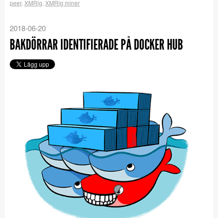
peer
,
XMRig
,
XMRig miner
2018-06-20
BAKDÖRRAR IDENTIFIERADE PÅ DOCKER HUB