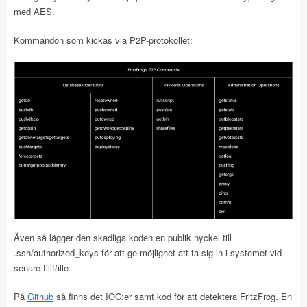
med AES.
Kommandon som kickas via P2P-protokollet:
Även så lägger den skadliga koden en publik nyckel till
.ssh/authorized_keys för att ge möjlighet att ta sig in i systemet vid
senare tillfälle.
På
Github
så finns det IOC:er samt kod för att detektera FritzFrog. En