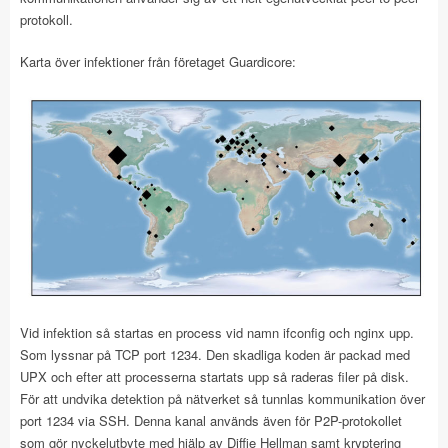
protokoll.
Karta över infektioner från företaget Guardicore:
Vid infektion så startas en process vid namn ifconfig och nginx upp.
Som lyssnar på TCP port 1234. Den skadliga koden är packad med
UPX och efter att processerna startats upp så raderas filer på disk.
För att undvika detektion på nätverket så tunnlas kommunikation över
port 1234 via SSH. Denna kanal används även för P2P-protokollet
som gör nyckelutbyte med hjälp av Diffie Hellman samt kryptering