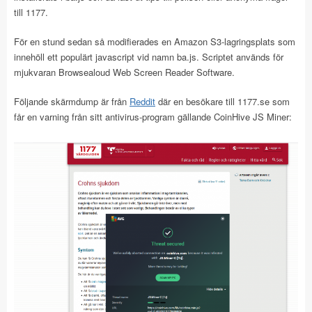
till 1177.
För en stund sedan så modifierades en Amazon S3-lagringsplats som
innehöll ett populärt javascript vid namn ba.js. Scriptet används för
mjukvaran Browsealoud Web Screen Reader Software.
Följande skärmdump är från
Reddit
där en besökare till 1177.se som
får en varning från sitt antivirus-program gällande CoinHive JS Miner: