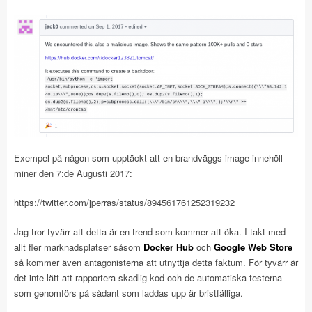
Exempel på någon som upptäckt att en brandväggs-image innehöll
miner den 7:de Augusti 2017:
https://twitter.com/jperras/status/894561761252319232
Jag tror tyvärr att detta är en trend som kommer att öka. I takt med
allt fler marknadsplatser såsom
Docker Hub
och
Google Web Store
så kommer även antagonisterna att utnyttja detta faktum. För tyvärr är
det inte lätt att rapportera skadlig kod och de automatiska testerna
som genomförs på sådant som laddas upp är bristfälliga.