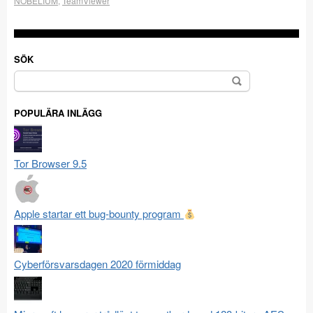
NOBELIUM
,
TeamViewer
SÖK
Sök
efter:
POPULÄRA INLÄGG
Tor Browser 9.5
Apple startar ett bug-bounty program
Cyberförsvarsdagen 2020 förmiddag