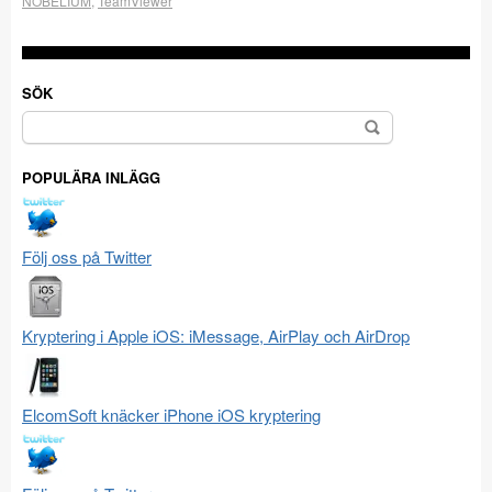
NOBELIUM
,
TeamViewer
SÖK
Sök
efter:
POPULÄRA INLÄGG
Följ oss på Twitter
Kryptering i Apple iOS: iMessage, AirPlay och AirDrop
ElcomSoft knäcker iPhone iOS kryptering