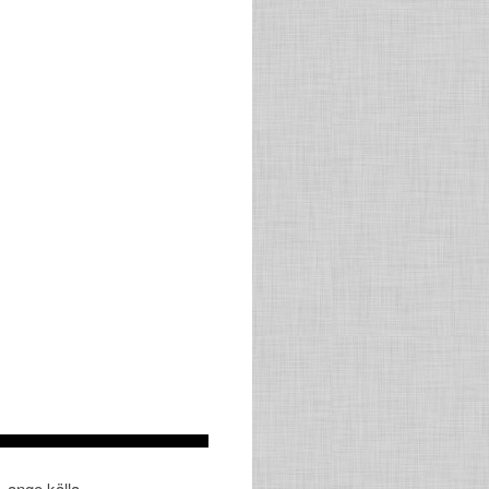
, ange källa.