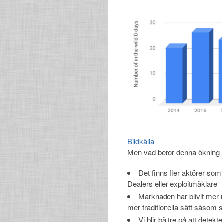
Bildkälla
Men vad beror denna ökning på
Det finns fler aktörer so
Dealers eller exploitmäklare
Marknaden har blivit mer m
mer traditionella sätt såsom 
Vi blir bättre på att detek