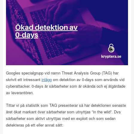
Googles specialgrupp vid namn Threat Analysis Group (TAG) har
skrivit ett intressant
inlägg
om detektion av 0-days som används vid
cyberattacker. 0-days är sårbarheter som är okända och ej åtgärdade
av leverantören.
Tittar vi på statistik som TAG presenterar så har detektionen senaste
året ökat markant över sårbarheter som utnyttjas ”in the wild”. Dvs
sårbarheter som aktivt utnyttjas med en exploit och som sedan
detekteras på ett eller annat sätt: