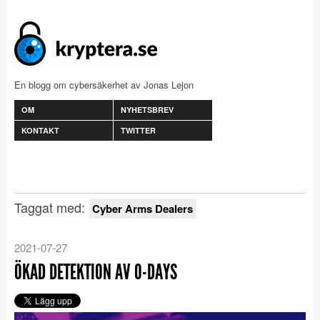
En blogg om cybersäkerhet av Jonas Lejon
OM
NYHETSBREV
KONTAKT
TWITTER
Taggat med:
Cyber Arms Dealers
2021-07-27
ÖKAD DETEKTION AV 0-DAYS