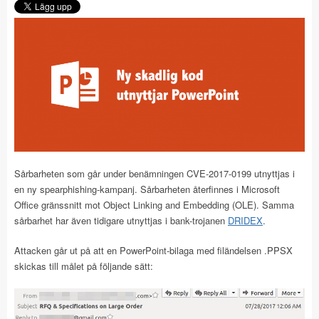
Sårbarheten som går under benämningen CVE-2017-0199 utnyttjas i
en ny spearphishing-kampanj. Sårbarheten återfinnes i Microsoft
Office gränssnitt mot Object Linking and Embedding (OLE). Samma
sårbarhet har även tidigare utnyttjas i bank-trojanen
DRIDEX
.
Attacken går ut på att en PowerPoint-bilaga med filändelsen .PPSX
skickas till målet på följande sätt: