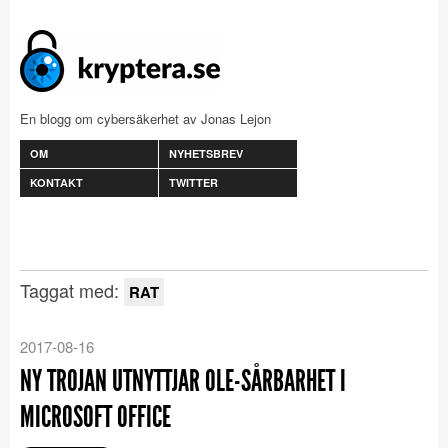
En blogg om cybersäkerhet av Jonas Lejon
OM
NYHETSBREV
KONTAKT
TWITTER
Taggat med:
RAT
2017-08-16
NY TROJAN UTNYTTJAR OLE-SÅRBARHET I
MICROSOFT OFFICE