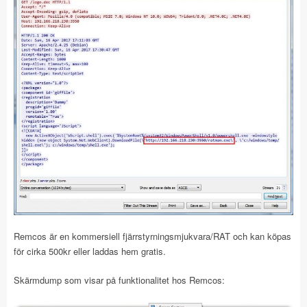
Remcos är en kommersiell fjärrstyrningsmjukvara/RAT och kan köpas
för cirka 500kr eller laddas hem gratis.
Skärmdump som visar på funktionalitet hos Remcos: