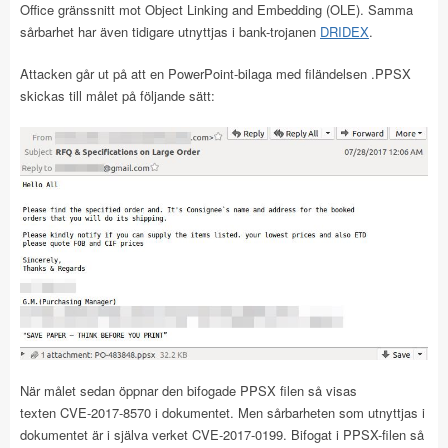
Office gränssnitt mot Object Linking and Embedding (OLE). Samma
sårbarhet har även tidigare utnyttjas i bank-trojanen
DRIDEX
.
Attacken går ut på att en PowerPoint-bilaga med filändelsen .PPSX
skickas till målet på följande sätt:
När målet sedan öppnar den bifogade PPSX filen så visas
texten CVE-2017-8570 i dokumentet. Men sårbarheten som utnyttjas i
dokumentet är i själva verket CVE-2017-0199. Bifogat i PPSX-filen så