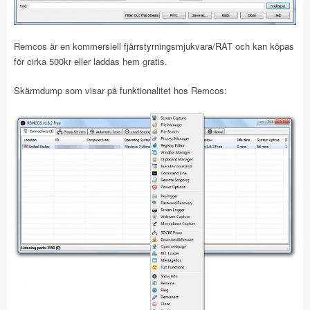
Remcos är en kommersiell fjärrstyrningsmjukvara/RAT och kan köpas
för cirka 500kr eller laddas hem gratis.
Skärmdump som visar på funktionalitet hos Remcos: