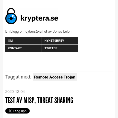
En blogg om cybersäkerhet av Jonas Lejon
OM
NYHETSBREV
KONTAKT
TWITTER
Taggat med:
Remote Access Trojan
2020-12-04
TEST AV MISP, THREAT SHARING