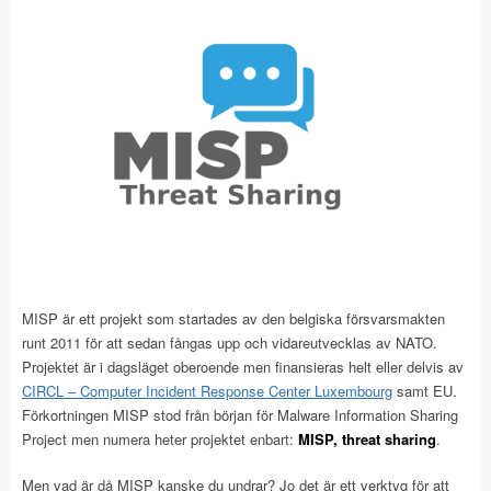
MISP är ett projekt som startades av den belgiska försvarsmakten
runt 2011 för att sedan fångas upp och vidareutvecklas av NATO.
Projektet är i dagsläget oberoende men finansieras helt eller delvis av
CIRCL – Computer Incident Response Center Luxembourg
samt EU.
Förkortningen MISP stod från början för Malware Information Sharing
Project men numera heter projektet enbart:
MISP, threat sharing
.
Men vad är då MISP kanske du undrar? Jo det är ett verktyg för att