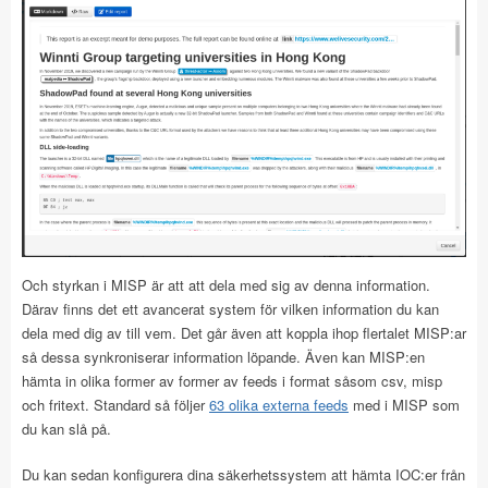
Och styrkan i MISP är att att dela med sig av denna information.
Därav finns det ett avancerat system för vilken information du kan
dela med dig av till vem. Det går även att koppla ihop flertalet MISP:ar
så dessa synkroniserar information löpande. Även kan MISP:en
hämta in olika former av former av feeds i format såsom csv, misp
och fritext. Standard så följer
63 olika externa feeds
med i MISP som
du kan slå på.
Du kan sedan konfigurera dina säkerhetssystem att hämta IOC:er från