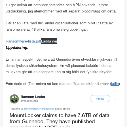
19 gör också att hotbilden förändras och VPN används i större
utsträckning, jag återkommer med ett separat blogginlägg om detta.
Här är en lista med 861 andra organisationer som blivit utsatta av
ransomware av 18 olika ransomware-grupperingar:
Ransomware-lista.pdf
Ladda ner
Uppdatering:
En annan aspekt i det hela att Gunnebo även utvecklar mjukvara till
deras fysiska säkerhetssystem. En väl placerad bakdörr i denna
mjukvara gör att en angripare kan ta sig förbi det fysiska skyddet.
Från darknet (Tor .onion) så kan man se följande skärmdumpar (
källa
)