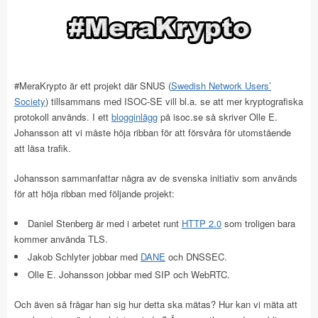
#MeraKrypto är ett projekt där SNUS (
Swedish Network Users’
Society
) tillsammans med ISOC-SE vill bl.a. se att mer kryptografiska
protokoll används. I ett
blogginlägg
på isoc.se så skriver Olle E.
Johansson att vi måste höja ribban för att försvåra för utomstående
att läsa trafik.
Johansson sammanfattar några av de svenska initiativ som används
för att höja ribban med följande projekt:
Daniel Stenberg är med i arbetet runt
HTTP 2.0
som troligen bara
kommer använda TLS.
Jakob Schlyter jobbar med
DANE
och DNSSEC.
Olle E. Johansson jobbar med SIP och WebRTC.
Och även så frågar han sig hur detta ska mätas? Hur kan vi mäta att