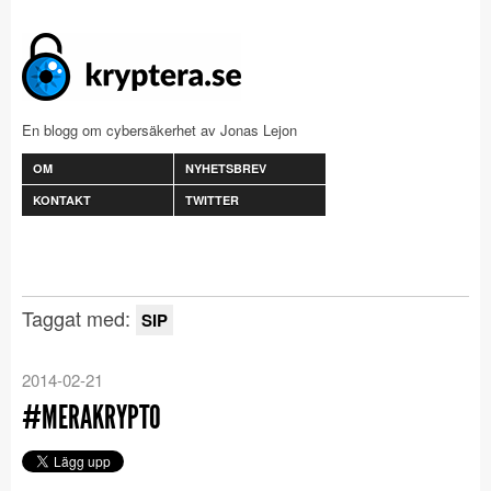
En blogg om cybersäkerhet av Jonas Lejon
OM
NYHETSBREV
KONTAKT
TWITTER
Taggat med:
SIP
2014-02-21
#MERAKRYPTO