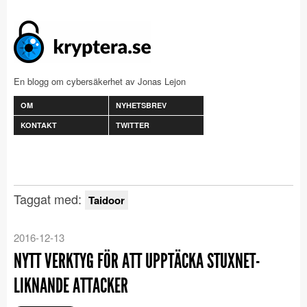
En blogg om cybersäkerhet av Jonas Lejon
OM
NYHETSBREV
KONTAKT
TWITTER
Taggat med:
Taidoor
2016-12-13
NYTT VERKTYG FÖR ATT UPPTÄCKA STUXNET-
LIKNANDE ATTACKER