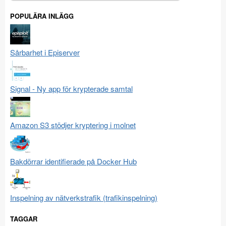
efter:
POPULÄRA INLÄGG
Sårbarhet i Episerver
Signal - Ny app för krypterade samtal
Amazon S3 stödjer kryptering i molnet
Bakdörrar identifierade på Docker Hub
Inspelning av nätverkstrafik (trafikinspelning)
TAGGAR