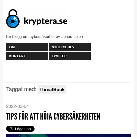
En blogg om cybersäkerhet av Jonas Lejon
OM
NYHETSBREV
KONTAKT
TWITTER
Taggat med:
ThreatBook
2022-03-04
TIPS FÖR ATT HÖJA CYBERSÄKERHETEN