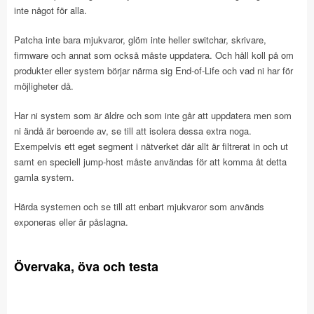
inte något för alla.
Patcha inte bara mjukvaror, glöm inte heller switchar, skrivare,
firmware och annat som också måste uppdatera. Och håll koll på om
produkter eller system börjar närma sig End-of-Life och vad ni har för
möjligheter då.
Har ni system som är äldre och som inte går att uppdatera men som
ni ändå är beroende av, se till att isolera dessa extra noga.
Exempelvis ett eget segment i nätverket där allt är filtrerat in och ut
samt en speciell jump-host måste användas för att komma åt detta
gamla system.
Härda systemen och se till att enbart mjukvaror som används
exponeras eller är påslagna.
Övervaka, öva och testa