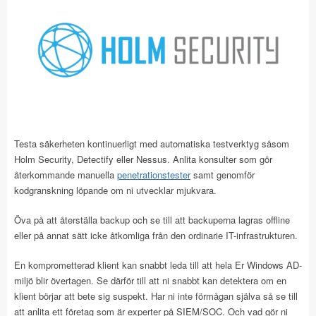
Testa säkerheten kontinuerligt med automatiska testverktyg såsom
Holm Security, Detectify eller Nessus. Anlita konsulter som gör
återkommande manuella
penetrationstester
samt genomför
kodgranskning löpande om ni utvecklar mjukvara.
Öva på att återställa backup och se till att backuperna lagras offline
eller på annat sätt icke åtkomliga från den ordinarie IT-infrastrukturen.
En komprometterad klient kan snabbt leda till att hela Er Windows AD-
miljö blir övertagen. Se därför till att ni snabbt kan detektera om en
klient börjar att bete sig suspekt. Har ni inte förmågan själva så se till
att anlita ett företag som är experter på SIEM/SOC. Och vad gör ni