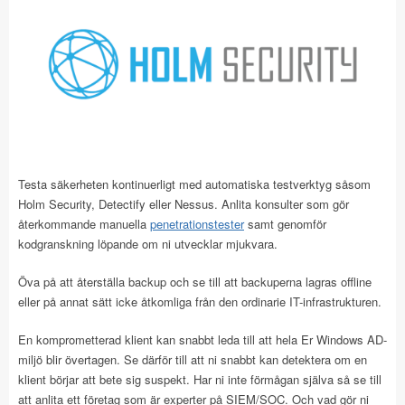
Testa säkerheten kontinuerligt med automatiska testverktyg såsom
Holm Security, Detectify eller Nessus. Anlita konsulter som gör
återkommande manuella
penetrationstester
samt genomför
kodgranskning löpande om ni utvecklar mjukvara.
Öva på att återställa backup och se till att backuperna lagras offline
eller på annat sätt icke åtkomliga från den ordinarie IT-infrastrukturen.
En komprometterad klient kan snabbt leda till att hela Er Windows AD-
miljö blir övertagen. Se därför till att ni snabbt kan detektera om en
klient börjar att bete sig suspekt. Har ni inte förmågan själva så se till
att anlita ett företag som är experter på SIEM/SOC. Och vad gör ni