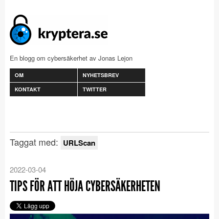
En blogg om cybersäkerhet av Jonas Lejon
OM
NYHETSBREV
KONTAKT
TWITTER
Taggat med:
URLScan
2022-03-04
TIPS FÖR ATT HÖJA CYBERSÄKERHETEN