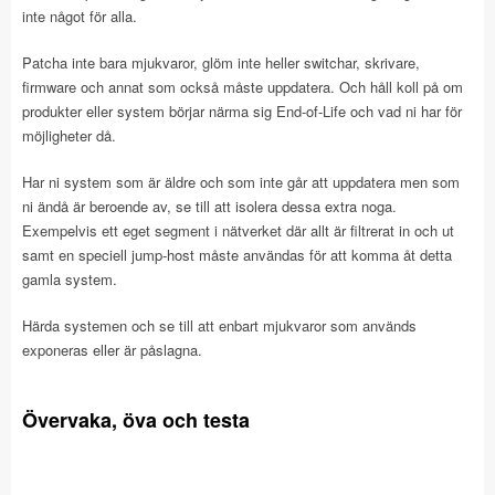
inte något för alla.
Patcha inte bara mjukvaror, glöm inte heller switchar, skrivare,
firmware och annat som också måste uppdatera. Och håll koll på om
produkter eller system börjar närma sig End-of-Life och vad ni har för
möjligheter då.
Har ni system som är äldre och som inte går att uppdatera men som
ni ändå är beroende av, se till att isolera dessa extra noga.
Exempelvis ett eget segment i nätverket där allt är filtrerat in och ut
samt en speciell jump-host måste användas för att komma åt detta
gamla system.
Härda systemen och se till att enbart mjukvaror som används
exponeras eller är påslagna.
Övervaka, öva och testa