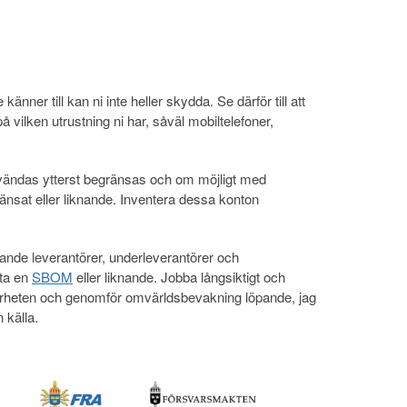
 känner till kan ni inte heller skydda. Se därför till att
å vilken utrustning ni har, såväl mobiltelefoner,
vändas ytterst begränsas och om möjligt med
änsat eller liknande. Inventera dessa konton
ande leverantörer, underleverantörer och
tta en
SBOM
eller liknande. Jobba långsiktigt och
rheten och genomför omvärldsbevakning löpande, jag
 källa.