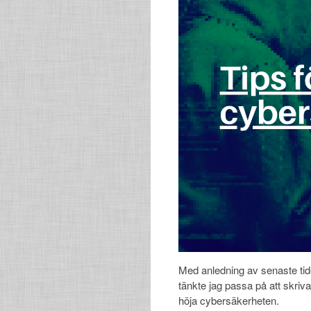
Med anledning av senaste tid
tänkte jag passa på att skriv
höja cybersäkerheten.