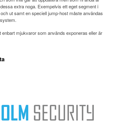
era dessa extra noga. Exempelvis ett eget segment i
t in och ut samt en speciell jump-host måste användas
 system.
tt enbart mjukvaror som används exponeras eller är
ta