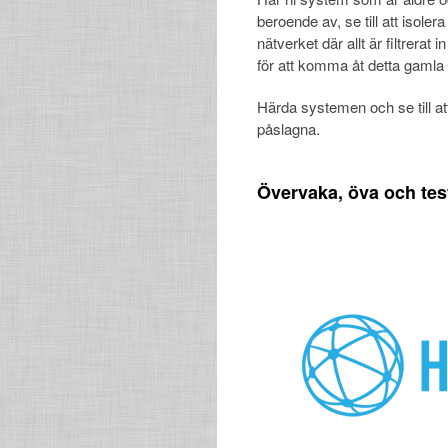
beroende av, se till att isol
nätverket där allt är filtrera
för att komma åt detta gamla
Härda systemen och se till a
påslagna.
Övervaka, öva och tes