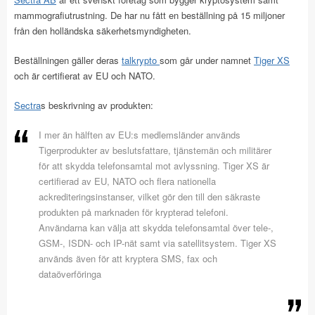
mammografiutrustning. De har nu fått en beställning på 15 miljoner
från den holländska säkerhetsmyndigheten.
Beställningen gäller deras
talkrypto
som går under namnet
Tiger XS
och är certifierat av EU och NATO.
Sectra
s beskrivning av produkten:
I mer än hälften av EU:s medlemsländer används
Tigerprodukter av beslutsfattare, tjänstemän och militärer
för att skydda telefonsamtal mot avlyssning. Tiger XS är
certifierad av EU, NATO och flera nationella
ackrediteringsinstanser, vilket gör den till den säkraste
produkten på marknaden för krypterad telefoni.
Användarna kan välja att skydda telefonsamtal över tele-,
GSM-, ISDN- och IP-nät samt via satellitsystem. Tiger XS
används även för att kryptera SMS, fax och
dataöverföringa