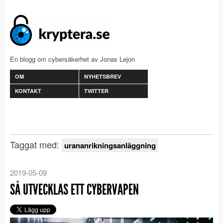
En blogg om cybersäkerhet av Jonas Lejon
OM
NYHETSBREV
KONTAKT
TWITTER
Taggat med:
urananrikningsanläggning
2019-05-09
SÅ UTVECKLAS ETT CYBERVAPEN