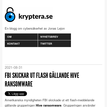
En blogg om cybersäkerhet av Jonas Lejon
OM
NYHETSBREV
KONTAKT
TWITTER
2021-08-31
FBI SKICKAR UT FLASH GÄLLANDE HIVE
RANSOMWARE
Amerikanska myndigheten FBI skickade ut ett flash-meddelande
gällande grupperingen
Hive ransomware
. Grupperingen använder