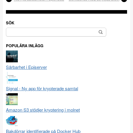
SÖK
Sök
efter:
POPULÄRA INLÄGG
Sårbarhet i Episerver
Signal - Ny app för krypterade samtal
Amazon S3 stödjer kryptering i molnet
Bakdörrar identifierade på Docker Hub