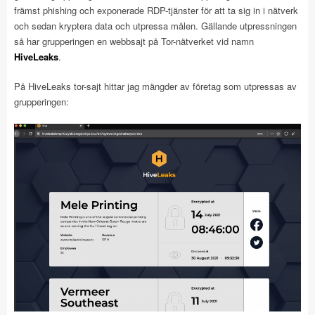
främst phishing och exponerade RDP-tjänster för att ta sig in i nätverk
och sedan kryptera data och utpressa målen. Gällande utpressningen
så har grupperingen en webbsajt på Tor-nätverket vid namn
HiveLeaks
.
På HiveLeaks tor-sajt hittar jag mängder av företag som utpressas av
grupperingen: