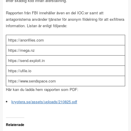
efter skadlig kod innan återställning.
Rapporten från FBI innehåller även en del IOC:er samt att
antagonisterna använder tjänster för anonym fildelning för att exfiltrera
information. Listan är enligt följande:
https://anonfiles.com
https://mega.nz
https://send.exploit.in
https://ufile.io
https://www.sendspace.com
Här kan du ladda hem rapporten som PDF:
kryptera.se/assets/uploads/210825.pdf
Relaterade