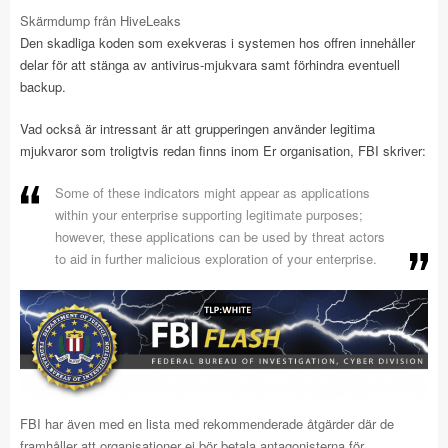
Skärmdump från HiveLeaks
Den skadliga koden som exekveras i systemen hos offren innehåller
delar för att stänga av antivirus-mjukvara samt förhindra eventuell
backup.
Vad också är intressant är att grupperingen använder legitima
mjukvaror som troligtvis redan finns inom Er organisation, FBI skriver:
Some of these indicators might appear as applications
within your enterprise supporting legitimate purposes;
however, these applications can be used by threat actors
to aid in further malicious exploration of your enterprise.
FBI har även med en lista med rekommenderade åtgärder där de
framhåller att organisationer ej bör betala antagonisterna för