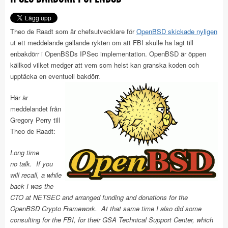
Theo de Raadt som är chefsutvecklare för
OpenBSD
skickade
nyligen
ut ett meddelande gällande rykten om att FBI skulle ha lagt till
enbakdörr i OpenBSDs IPSec implementation. OpenBSD är öppen
källkod vilket medger att vem som helst kan granska koden och
upptäcka en eventuell bakdörr.
Här är
meddelandet från
Gregory Perry till
Theo de Raadt:
Long time
no talk. If you
will recall, a while
back I was the
CTO at NETSEC and arranged funding and donations for the
OpenBSD Crypto Framework. At that same time I also did some
consulting for the FBI, for their GSA Technical Support Center, which