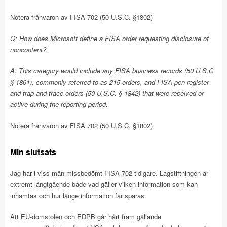
Notera frånvaron av FISA 702 (50 U.S.C. §1802)
Q: How does Microsoft define a FISA order requesting disclosure of
noncontent?
A: This category would include any FISA business records (50 U.S.C.
§ 1861), commonly referred to as 215 orders, and FISA pen register
and trap and trace orders (50 U.S.C. § 1842) that were received or
active during the reporting period.
Notera frånvaron av FISA 702 (50 U.S.C. §1802)
Min slutsats
Jag har i viss mån missbedömt FISA 702 tidigare. Lagstiftningen är
extremt långtgående både vad gäller vilken information som kan
inhämtas och hur länge information får sparas.
Att EU-domstolen och EDPB går hårt fram gällande