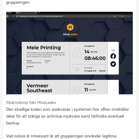
grupperingen:
Skärmdump från HiveLeaks
Den skadliga koden som exekveras i systemen hos offren innehåller
delar för att stänga av antivirus-mjukvara samt förhindra eventuell
backup.
Vad också är intressant är att grupperingen använder legitima