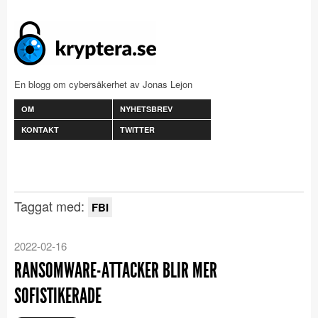
En blogg om cybersäkerhet av Jonas Lejon
OM
NYHETSBREV
KONTAKT
TWITTER
Taggat med:
FBI
2022-02-16
RANSOMWARE-ATTACKER BLIR MER
SOFISTIKERADE