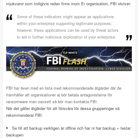
mjukvaror som troligtvis redan finns inom Er organisation, FBI skriver:
Some of these indicators might appear as applications
within your enterprise supporting legitimate purposes;
however, these applications can be used by threat actors
to aid in further malicious exploration of your enterprise.
FBI har även med en lista med rekommenderade åtgärder där de
framhåller att organisationer ej bör betala antagonisterna för
ransomware men oavsett så bör man kontakta FBI.
När det gäller åtgärder för att försvåra för dessa grupperingar så
rekommenderar FBI:
Se till att backup verkligen är offline och har ni har backup + testar
backupen