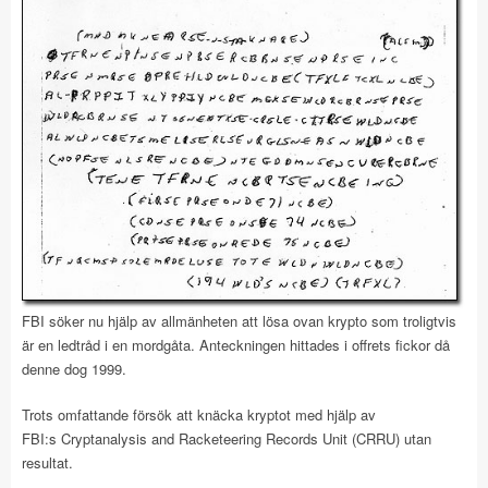
FBI söker nu hjälp av allmänheten att lösa ovan krypto som troligtvis
är en ledtråd i en mordgåta. Anteckningen hittades i offrets fickor då
denne dog 1999.
Trots omfattande försök att knäcka kryptot med hjälp av
FBI:s Cryptanalysis and Racketeering Records Unit (CRRU) utan
resultat.