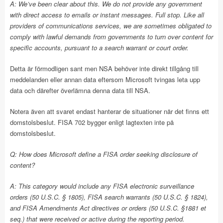
A: We’ve been clear about this. We do not provide any government
with direct access to emails or instant messages. Full stop. Like all
providers of communications services, we are sometimes obligated to
comply with lawful demands from governments to turn over content for
specific accounts, pursuant to a search warrant or court order.
Detta är förmodligen sant men NSA behöver inte direkt tillgång till
meddelanden eller annan data eftersom Microsoft tvingas leta upp
data och därefter överlämna denna data till NSA.
Notera även att svaret endast hanterar de situationer när det finns ett
domstolsbeslut. FISA 702 bygger enligt lagtexten inte på
domstolsbeslut.
Q: How does Microsoft define a FISA order seeking disclosure of
content?
A: This category would include any FISA electronic surveillance
orders (50 U.S.C. § 1805), FISA search warrants (50 U.S.C. § 1824),
and FISA Amendments Act directives or orders (50 U.S.C. §1881 et
seq.) that were received or active during the reporting period.