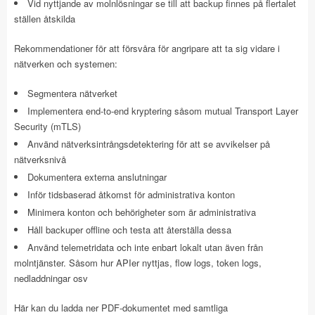
Vid nyttjande av molnlösningar se till att backup finnes på flertalet
ställen åtskilda
Rekommendationer för att försvåra för angripare att ta sig vidare i
nätverken och systemen:
Segmentera nätverket
Implementera end-to-end kryptering såsom mutual Transport Layer
Security (mTLS)
Använd nätverksintrångsdetektering för att se avvikelser på
nätverksnivå
Dokumentera externa anslutningar
Inför tidsbaserad åtkomst för administrativa konton
Minimera konton och behörigheter som är administrativa
Håll backuper offline och testa att återställa dessa
Använd telemetridata och inte enbart lokalt utan även från
molntjänster. Såsom hur APIer nyttjas, flow logs, token logs,
nedladdningar osv
Här kan du ladda ner PDF-dokumentet med samtliga