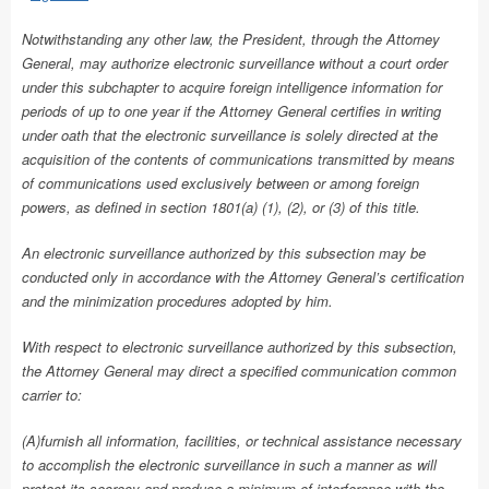
Notwithstanding any other law, the President, through the Attorney
General, may authorize electronic surveillance without a court order
under this subchapter to acquire foreign intelligence information for
periods of up to one year if the Attorney General certifies in writing
under oath that the electronic surveillance is solely directed at the
acquisition of the contents of communications transmitted by means
of communications used exclusively between or among foreign
powers, as defined in section 1801(a) (1), (2), or (3) of this title.
An electronic surveillance authorized by this subsection may be
conducted only in accordance with the Attorney General’s certification
and the minimization procedures adopted by him.
With respect to electronic surveillance authorized by this subsection,
the Attorney General may direct a specified communication common
carrier to:
(A)furnish all information, facilities, or technical assistance necessary
to accomplish the electronic surveillance in such a manner as will
protect its secrecy and produce a minimum of interference with the