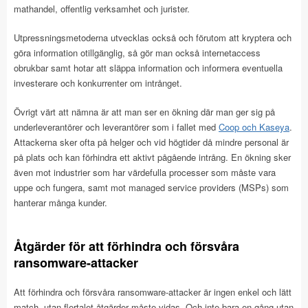
mathandel, offentlig verksamhet och jurister.
Utpressningsmetoderna utvecklas också och förutom att kryptera och
göra information otillgänglig, så gör man också internetaccess
obrukbar samt hotar att släppa information och informera eventuella
investerare och konkurrenter om intrånget.
Övrigt värt att nämna är att man ser en ökning där man ger sig på
underleverantörer och leverantörer som i fallet med
Coop och Kaseya
.
Attackerna sker ofta på helger och vid högtider då mindre personal är
på plats och kan förhindra ett aktivt pågående intrång. En ökning sker
även mot industrier som har värdefulla processer som måste vara
uppe och fungera, samt mot managed service providers (MSPs) som
hanterar många kunder.
Åtgärder för att förhindra och försvåra
ransomware-attacker
Att förhindra och försvåra ransomware-attacker är ingen enkel och lätt
match, utan flertalet åtgärder måste vidas. Och inte bara en gång utan