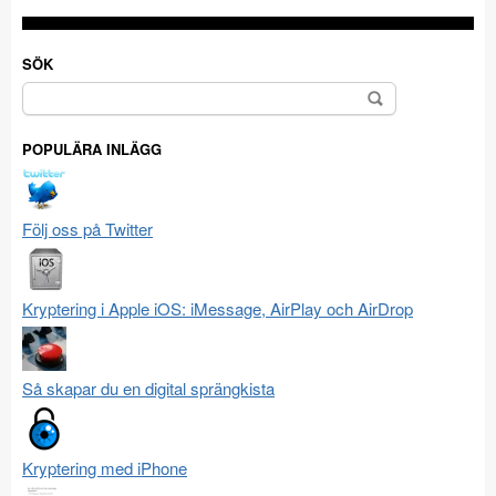
SÖK
Sök
efter:
POPULÄRA INLÄGG
Följ oss på Twitter
Kryptering i Apple iOS: iMessage, AirPlay och AirDrop
Så skapar du en digital sprängkista
Kryptering med iPhone