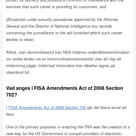
services that such carrier is providing its customers; and
(B)maintain under security procedures approved by the Attorney
General and the Director of National Intelligence any records
concerning the surveillance or the aid furnished which such carrier
wishes to retain.
Alltså, utan domstolsbeslut kan NSA inhämta underrättelseinformation
om andra länder via en kommunikationsleverantör utan att röja att
inhämtning pågår. Inhämtad information kan därefter lagras på
obestämd tid.
Vad anges i FISA Amendments Act of 2008 Section
702?
I
FISA Amendments Act of 2008 Section 702
går det bland annat att
läsa:
One of the primary purposes in enacting the FAA was the creation of a
new way for the US Government to compel providers of electronic