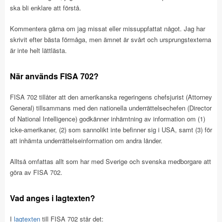
ska bli enklare att förstå.
Kommentera gärna om jag missat eller missuppfattat något. Jag har
skrivit efter bästa förmåga, men ämnet är svårt och ursprungstexterna
är inte helt lättlästa.
När används FISA 702?
FISA 702 tillåter att den amerikanska regeringens chefsjurist (Attorney
General) tillsammans med den nationella underrättelsechefen (Director
of National Intelligence) godkänner inhämtning av information om (1)
icke-amerikaner, (2) som sannolikt inte befinner sig i USA, samt (3) för
att inhämta underrättelseinformation om andra länder.
Alltså omfattas allt som har med Sverige och svenska medborgare att
göra av FISA 702.
Vad anges i lagtexten?
I
lagtexten
till FISA 702 står det: