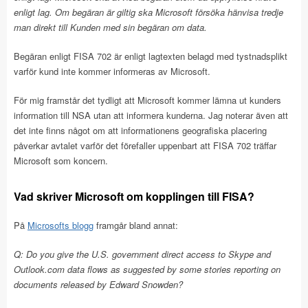
enligt lag. Om begäran är giltig ska Microsoft försöka hänvisa tredje
man direkt till Kunden med sin begäran om data.
Begäran enligt FISA 702 är enligt lagtexten belagd med tystnadsplikt
varför kund inte kommer informeras av Microsoft.
För mig framstår det tydligt att Microsoft kommer lämna ut kunders
information till NSA utan att informera kunderna. Jag noterar även att
det inte finns något om att informationens geografiska placering
påverkar avtalet varför det förefaller uppenbart att FISA 702 träffar
Microsoft som koncern.
Vad skriver Microsoft om kopplingen till FISA?
På
Microsofts blogg
framgår bland annat:
Q: Do you give the U.S. government direct access to Skype and
Outlook.com data flows as suggested by some stories reporting on
documents released by Edward Snowden?