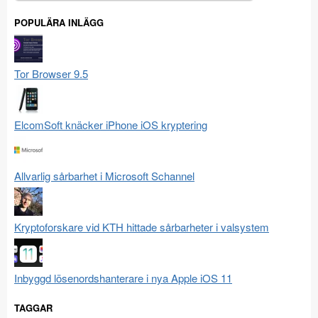
efter:
POPULÄRA INLÄGG
Tor Browser 9.5
ElcomSoft knäcker iPhone iOS kryptering
Allvarlig sårbarhet i Microsoft Schannel
Kryptoforskare vid KTH hittade sårbarheter i valsystem
Inbyggd lösenordshanterare i nya Apple iOS 11
TAGGAR