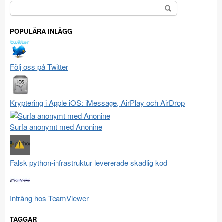
Sök
efter:
POPULÄRA INLÄGG
Följ oss på Twitter
Kryptering i Apple iOS: iMessage, AirPlay och AirDrop
Surfa anonymt med Anonine
Falsk python-infrastruktur levererade skadlig kod
Intrång hos TeamViewer
TAGGAR