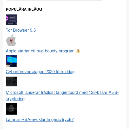
efter:
POPULÄRA INLÄGG
Tor Browser 9.5
Apple startar ett bug-bounty program
Cyberförsvarsdagen 2020 förmiddag
Microsoft lanserar trådlöst tangentbord med 128-bitars AES-
kryptering
Lämnar RSA-nycklar fingeravtryck?