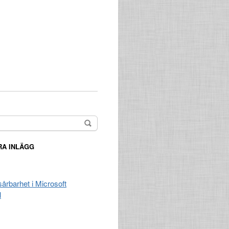
A INLÄGG
 sårbarhet i Microsoft
l