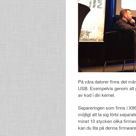
På våra datorer finns det 
USB. Exempelvis genom att p
av kod i din kernel.
Separeringen som finns i X86-
möjligt att ta sig förbi sepa
minst 10 stycken olika firmw
kan du lita på denna firmware 