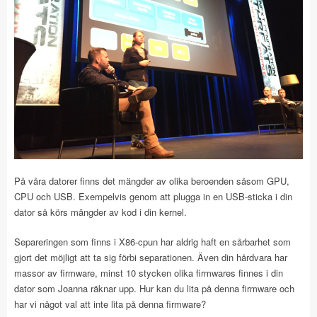
På våra datorer finns det mängder av olika beroenden såsom GPU,
CPU och USB. Exempelvis genom att plugga in en USB-sticka i din
dator så körs mängder av kod i din kernel.
Separeringen som finns i X86-cpun har aldrig haft en sårbarhet som
gjort det möjligt att ta sig förbi separationen. Även din hårdvara har
massor av firmware, minst 10 stycken olika firmwares finnes i din
dator som Joanna räknar upp. Hur kan du lita på denna firmware och
har vi något val att inte lita på denna firmware?