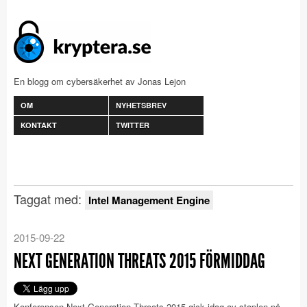
En blogg om cybersäkerhet av Jonas Lejon
OM
NYHETSBREV
KONTAKT
TWITTER
Taggat med:
Intel Management Engine
2015-09-22
NEXT GENERATION THREATS 2015 FÖRMIDDAG
Konferensen Next Generation Threats 2015 gick idag av staplen på