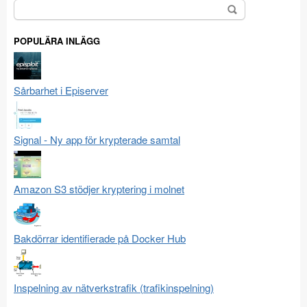
Sök
efter:
POPULÄRA INLÄGG
Sårbarhet i Episerver
Signal - Ny app för krypterade samtal
Amazon S3 stödjer kryptering i molnet
Bakdörrar identifierade på Docker Hub
Inspelning av nätverkstrafik (trafikinspelning)