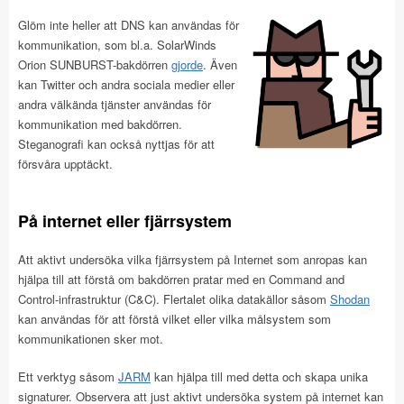
Glöm inte heller att DNS kan användas för
kommunikation, som bl.a. SolarWinds
Orion SUNBURST-bakdörren
gjorde
. Även
kan Twitter och andra sociala medier eller
andra välkända tjänster användas för
kommunikation med bakdörren.
Steganografi kan också nyttjas för att
försvåra upptäckt.
På internet eller fjärrsystem
Att aktivt undersöka vilka fjärrsystem på Internet som anropas kan
hjälpa till att förstå om bakdörren pratar med en Command and
Control-infrastruktur (C&C). Flertalet olika datakällor såsom
Shodan
kan användas för att förstå vilket eller vilka målsystem som
kommunikationen sker mot.
Ett verktyg såsom
JARM
kan hjälpa till med detta och skapa unika
signaturer. Observera att just aktivt undersöka system på internet kan