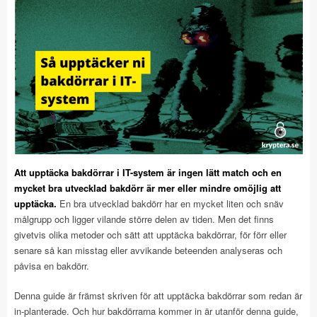
Att upptäcka bakdörrar i IT-system är ingen lätt match och en
mycket bra utvecklad bakdörr är mer eller mindre omöjlig att
upptäcka.
En bra utvecklad bakdörr har en mycket liten och snäv
målgrupp och ligger vilande större delen av tiden. Men det finns
givetvis olika metoder och sätt att upptäcka bakdörrar, för förr eller
senare så kan misstag eller avvikande beteenden analyseras och
påvisa en bakdörr.
Denna guide är främst skriven för att upptäcka bakdörrar som redan är
in-planterade. Och hur bakdörrarna kommer in är utanför denna guide,