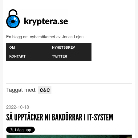
En blogg om cybersäkerhet av Jonas Lejon
OM
NYHETSBREV
KONTAKT
TWITTER
Taggat med:
C&C
2022-10-18
SÅ UPPTÄCKER NI BAKDÖRRAR I IT-SYSTEM