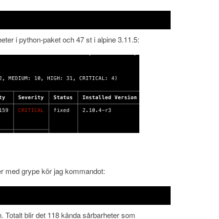
heter i python-paket och 47 st i alpine 3.11.5:
ner med grype kör jag kommandot:
n. Totalt blir det 118 kända sårbarheter som