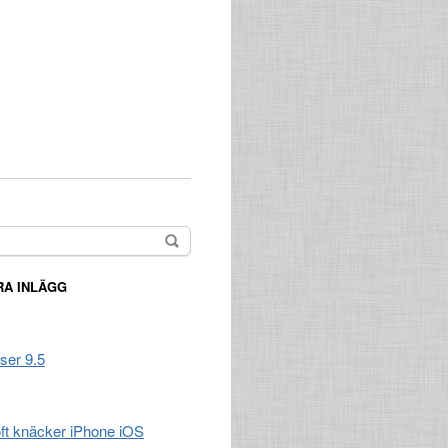
A INLÄGG
ser 9.5
t knäcker iPhone iOS