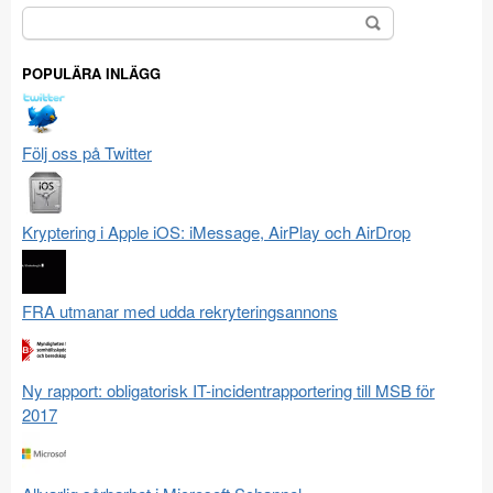
Sök
efter:
POPULÄRA INLÄGG
Följ oss på Twitter
Kryptering i Apple iOS: iMessage, AirPlay och AirDrop
FRA utmanar med udda rekryteringsannons
Ny rapport: obligatorisk IT-incidentrapportering till MSB för
2017