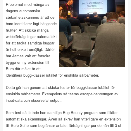
Problemet med många av
dagens automatiska
sårbarhetsskanners är att de
bara identifierar lågt hängande
frukter. Att skicka många
webbförfrågningar automatiskt
för att täcka samtliga buggar
är helt enkelt omöjligt. Därför
har James valt att försöka
bygga en ny extension till
Burp där målet är att
identifiera bugg-klasser istället för enskilda sårbarheter.
Detta gör han genom att skicka tester för buggklasser istället för
enskilda sårbarheter. Exempelvis så testas escape-hanteringen av
input-data och observerar output.
Som test så listade han samtliga Bug Bounty-program som tillåter
automatiska skanningar. Även så skrev han ytterligare en extension
till Burp Suite som begränsar antalet förfrågningar per domän till 3 st.