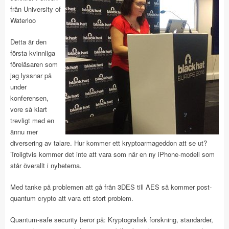
från University of
Waterloo
Detta är den
första kvinnliga
föreläsaren som
jag lyssnar på
under
konferensen,
vore så klart
trevligt med en
ännu mer
diversering av talare. Hur kommer ett kryptoarmageddon att se ut?
Troligtvis kommer det inte att vara som när en ny iPhone-modell som
står överallt i nyheterna.
Med tanke på problemen att gå från 3DES till AES så kommer post-
quantum crypto att vara ett stort problem.
Quantum-safe security beror på: Kryptografisk forskning, standarder,