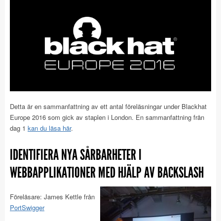
Detta är en sammanfattning av ett antal föreläsningar under Blackhat
Europe 2016 som gick av staplen i London. En sammanfattning från
dag 1
kan du läsa här
.
IDENTIFIERA NYA SÅRBARHETER I
WEBBAPPLIKATIONER MED HJÄLP AV BACKSLASH
Föreläsare: James Kettle från
PortSwigger