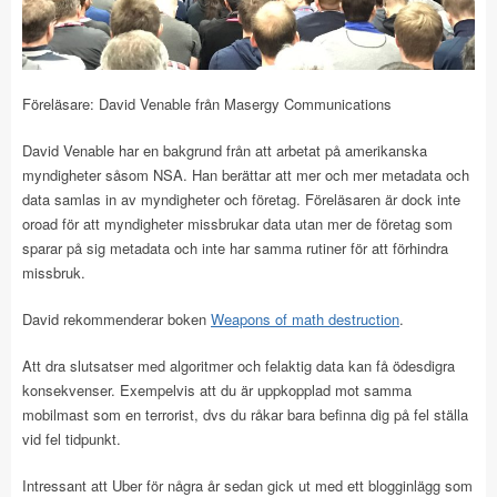
Föreläsare: David Venable från Masergy Communications
David Venable har en bakgrund från att arbetat på amerikanska
myndigheter såsom NSA. Han berättar att mer och mer metadata och
data samlas in av myndigheter och företag. Föreläsaren är dock inte
oroad för att myndigheter missbrukar data utan mer de företag som
sparar på sig metadata och inte har samma rutiner för att förhindra
missbruk.
David rekommenderar boken
Weapons of math destruction
.
Att dra slutsatser med algoritmer och felaktig data kan få ödesdigra
konsekvenser. Exempelvis att du är uppkopplad mot samma
mobilmast som en terrorist, dvs du råkar bara befinna dig på fel ställa
vid fel tidpunkt.
Intressant att Uber för några år sedan gick ut med ett blogginlägg som