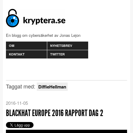
En blogg om cybersäkerhet av Jonas Lejon
OM
NYHETSBREV
KONTAKT
TWITTER
Taggat med:
DiffieHellman
2016-11-05
BLACKHAT EUROPE 2016 RAPPORT DAG 2