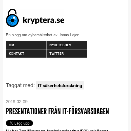
En blogg om cybersäkerhet av Jonas Lejon
OM
NYHETSBREV
KONTAKT
TWITTER
Taggat med:
IT-säkerhetsforskning
2019-02-09
PRESENTATIONER FRÅN IT-FÖRSVARSDAGEN
Nu har Totalförsvarets forskningsinstitut (FOI) publicerat