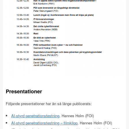
Presentationer
Följande presentationer har än så länge publicerats:
AI-styrd penetrationstestning
, Hannes Holm (FOI)
AI-styrd penetrationstestning – filmklipp
, Hannes Holm (FOI)