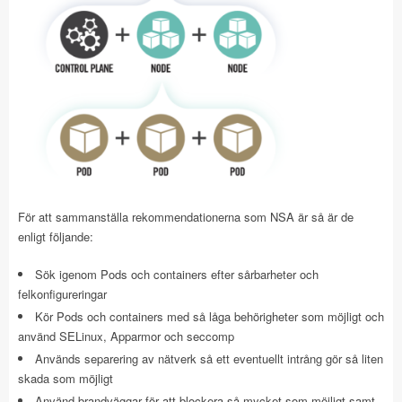
För att sammanställa rekommendationerna som NSA är så är de
enligt följande:
Sök igenom Pods och containers efter sårbarheter och
felkonfigureringar
Kör Pods och containers med så låga behörigheter som möjligt och
använd SELinux, Apparmor och seccomp
Används separering av nätverk så ett eventuellt intrång gör så liten
skada som möjligt
Använd brandväggar för att blockera så mycket som möjligt samt