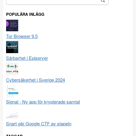
efter:
POPULÄRA INLÄGG
Tor Browser 9.5
Sårbarhet i Episerver
Cybersäkerhet i Sverige 2024
Signal - Ny app för krypterade samtal
Snart går Google CTF av stapeln