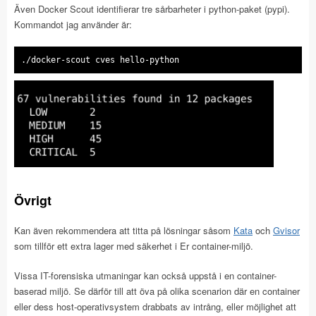
Även Docker Scout identifierar tre sårbarheter i python-paket (pypi).
Kommandot jag använder är:
./docker-scout cves hello-python
Övrigt
Kan även rekommendera att titta på lösningar såsom
Kata
och
Gvisor
som tillför ett extra lager med säkerhet i Er container-miljö.
Vissa IT-forensiska utmaningar kan också uppstå i en container-
baserad miljö. Se därför till att öva på olika scenarion där en container
eller dess host-operativsystem drabbats av intrång, eller möjlighet att