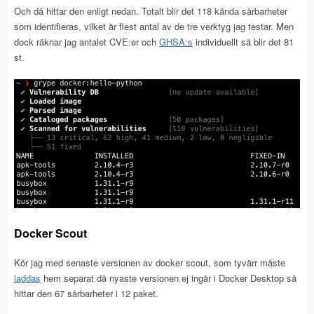
Och då hittar den enligt nedan. Totalt blir det 118 kända sårbarheter
som identifieras, vilket är flest antal av de tre verktyg jag testar. Men
dock räknar jag antalet CVE:er och
GHSA:s
individuellt så blir det 81
st.
Docker Scout
Kör jag med senaste versionen av docker scout, som tyvärr måste
laddas
hem separat då nyaste versionen ej ingår i Docker Desktop så
hittar den 67 sårbarheter i 12 paket.