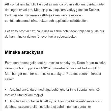
Att containers har blivit en del av många organisationers vardag råder
det ingen tvivel om. Med hjälp av populära verktyg såsom Docker,
Podman eller Kubernetes (K8s) så realiserar dessa en
containerbaserad infrastruktur och applikationsdistribution.
Det är av stor vikt att hålla dessa säkra och nedan följer en guide hur
du kan minska risken för eventuella cyberattacker.
Minska attackytan
Först och främst gäller det att minska attackytan. Detta för att minska
risken, och att uppnå en 100%-ig säkerhet är så klart helt omöjligt.
Men hur gör man för att minska attackytan? Jo det består i flertalet
saker:
Använd användare med låga behörigheter inne i containern. Kör
rootless utanför om möjligt
Använd en container till ett syfte. Dvs inte både webbserver och
databas, exponera eller installera ej sshd inne i en container