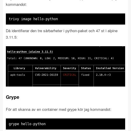
kommandot:
trivy image hello-python
Då identifierar den tre sårbarheter i python-paket och 47 st i alpine
3.11.5:
Grype
För att skanna av en container med grype kör jag kommandot:
grype hello-python