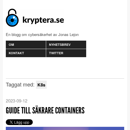
En blogg om cybersäkerhet av Jonas Lejon
OM
NYHETSBREV
KONTAKT
TWITTER
Taggat med:
K8s
2023-09-12
GUIDE TILL SÄKRARE CONTAINERS