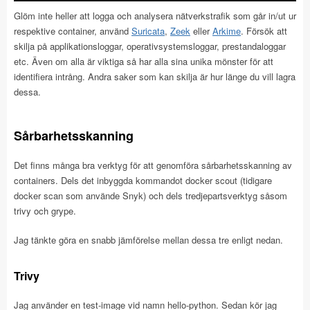
Glöm inte heller att logga och analysera nätverkstrafik som går in/ut ur
respektive container, använd
Suricata
,
Zeek
eller
Arkime
. Försök att
skilja på applikationsloggar, operativsystemsloggar, prestandaloggar
etc. Även om alla är viktiga så har alla sina unika mönster för att
identifiera intrång. Andra saker som kan skilja är hur länge du vill lagra
dessa.
Sårbarhetsskanning
Det finns många bra verktyg för att genomföra sårbarhetsskanning av
containers. Dels det inbyggda kommandot docker scout (tidigare
docker scan som använde Snyk) och dels tredjepartsverktyg såsom
trivy och grype.
Jag tänkte göra en snabb jämförelse mellan dessa tre enligt nedan.
Trivy
Jag använder en test-image vid namn hello-python. Sedan kör jag