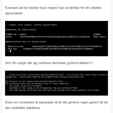
Exempel på hur docker trust inspect kan användas för att validera
alpine:latest
Och för cosign där jag verifierar distroless python3-debian11:
Även om containers är signerade så är det givetvis ingen garant för att
den innehåller bakdörrar.