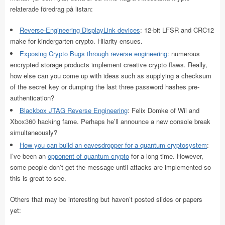
relaterade föredrag på listan:
Reverse-Engineering DisplayLink devices
: 12-bit LFSR and CRC12
make for kindergarten crypto. Hilarity ensues.
Exposing Crypto Bugs through reverse engineering
: numerous
encrypted storage products implement creative crypto flaws. Really,
how else can you come up with ideas such as supplying a checksum
of the secret key or dumping the last three password hashes pre-
authentication?
Blackbox JTAG Reverse Engineering
: Felix Domke of Wii and
Xbox360 hacking fame. Perhaps he’ll announce a new console break
simultaneously?
How you can build an eavesdropper for a quantum cryptosystem
:
I’ve been an
opponent of quantum crypto
for a long time. However,
some people don’t get the message until attacks are implemented so
this is great to see.
Others that may be interesting but haven’t posted slides or papers
yet: