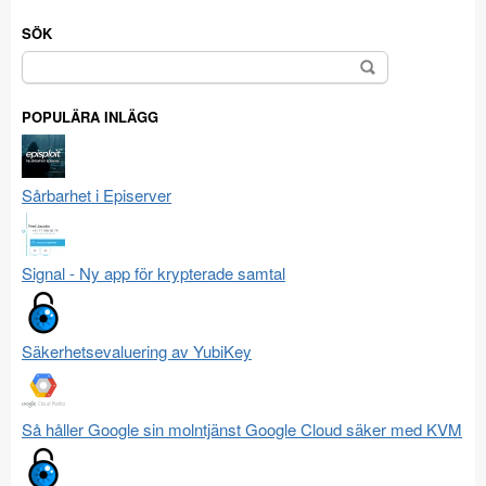
SÖK
Sök
efter:
POPULÄRA INLÄGG
Sårbarhet i Episerver
Signal - Ny app för krypterade samtal
Säkerhetsevaluering av YubiKey
Så håller Google sin molntjänst Google Cloud säker med KVM