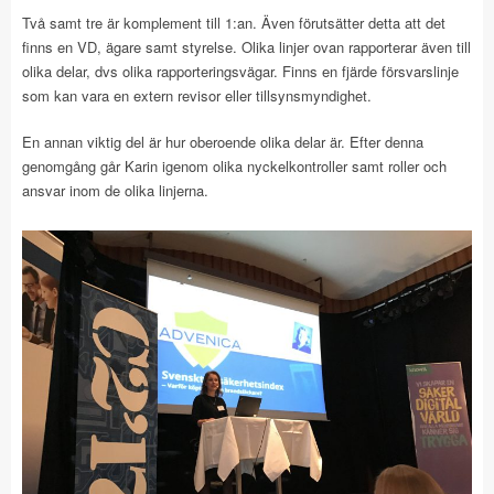
Två samt tre är komplement till 1:an. Även förutsätter detta att det
finns en VD, ägare samt styrelse. Olika linjer ovan rapporterar även till
olika delar, dvs olika rapporteringsvägar. Finns en fjärde försvarslinje
som kan vara en extern revisor eller tillsynsmyndighet.
En annan viktig del är hur oberoende olika delar är. Efter denna
genomgång går Karin igenom olika nyckelkontroller samt roller och
ansvar inom de olika linjerna.