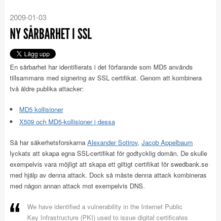
2009-01-03
NY SÅRBARHET I SSL
En sårbarhet har identifierats i det förfarande som MD5 används
tillsammans med signering av SSL certifikat. Genom att kombinera
två äldre publika attacker:
MD5 kollisioner
X509 och MD5-kollisioner i dessa
Så har säkerhetsforskarna
Alexander Sotirov
,
Jacob Appelbaum
lyckats att skapa egna SSL-certifikat för godtycklig domän. De skulle
exempelvis vara möjligt att skapa ett giltigt certifikat för swedbank.se
med hjälp av denna attack. Dock så måste denna attack kombineras
med någon annan attack mot exempelvis DNS.
We have identified a vulnerability in the Internet Public
Key Infrastructure (PKI) used to issue digital certificates