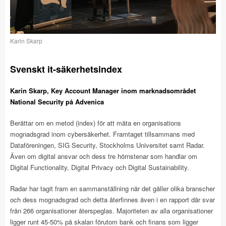
Karin Skarp
Svenskt it-säkerhetsindex
Karin Skarp, Key Account Manager inom marknadsområdet
National Security på Advenica
Berättar om en metod (index) för att mäta en organisations
mognadsgrad inom cybersäkerhet. Framtaget tillsammans med
Dataföreningen, SIG Security, Stockholms Universitet samt Radar.
Även om digital ansvar och dess tre hörnstenar som handlar om
Digital Functionality, Digital Privacy och Digital Sustainability.
Radar har tagit fram en sammanställning när det gäller olika branscher
och dess mognadsgrad och detta återfinnes även i en rapport där svar
från 266 organisationer återspeglas. Majoriteten av alla organisationer
ligger runt 45-50% på skalan förutom bank och finans som ligger