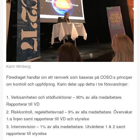
Karin Winberg
Föredraget handlar om ett ramverk som baseras på COSO:s principer
om kontroll och uppföljning. Karin delar upp detta i tre försvarslinjer:
Verksamheten och stödfunktioner – 90% av alla medarbetare.
Rapporterar till VD
Riskkontroll, regelefterlevnad – 9% av alla medarbetare. Övervakar
1:a linjen samt rapporterar till VD och styrelse
Internrevision – 1% av alla medarbetare. Utvärderar 1 & 2 samt
rapporterar till styrelse