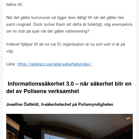
bättre till.
När det gäller kommuner så ligger dom dåligt till när det gäller risk
samt mognad. Dock tycker Karin att detta är felaktigt, säg exempelvis
om liv står på spel när det gäller vattenrening?
Indexet hjälper till att se var Er organisation är nu och vart ni är på
väg.
Länk:
https://radareco.se/radar-sakerhetsindex/
Informationssäkerhet 3.0 – när säkerhet blir en
del av Polisens verksamhet
Josefine Östfeldt, it-säkerhetschef på Polismyndigheten