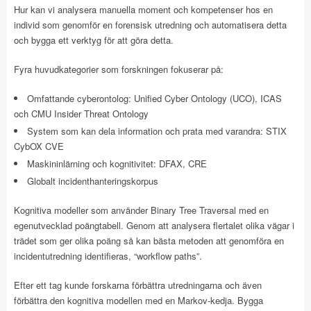
Hur kan vi analysera manuella moment och kompetenser hos en
individ som genomför en forensisk utredning och automatisera detta
och bygga ett verktyg för att göra detta.
Fyra huvudkategorier som forskningen fokuserar på:
Omfattande cyberontolog: Unified Cyber Ontology (UCO), ICAS
och CMU Insider Threat Ontology
System som kan dela information och prata med varandra: STIX
CybOX CVE
Maskininlärning och kognitivitet: DFAX, CRE
Globalt incidenthanteringskorpus
Kognitiva modeller som använder Binary Tree Traversal med en
egenutvecklad poängtabell. Genom att analysera flertalet olika vägar i
trädet som ger olika poäng så kan bästa metoden att genomföra en
incidentutredning identifieras, “workflow paths”.
Efter ett tag kunde forskarna förbättra utredningarna och även
förbättra den kognitiva modellen med en Markov-kedja. Bygga