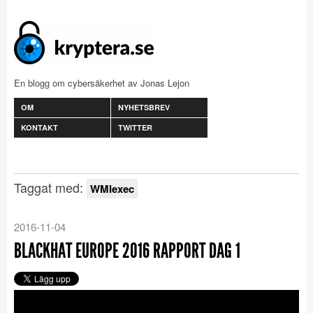
En blogg om cybersäkerhet av Jonas Lejon
OM
NYHETSBREV
KONTAKT
TWITTER
Taggat med:
WMIexec
2016-11-04
BLACKHAT EUROPE 2016 RAPPORT DAG 1