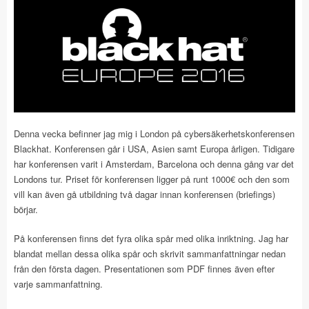
Denna vecka befinner jag mig i London på cybersäkerhetskonferensen
Blackhat. Konferensen går i USA, Asien samt Europa årligen. Tidigare
har konferensen varit i Amsterdam, Barcelona och denna gång var det
Londons tur. Priset för konferensen ligger på runt 1000€ och den som
vill kan även gå utbildning två dagar innan konferensen (briefings)
börjar.
På konferensen finns det fyra olika spår med olika inriktning. Jag har
blandat mellan dessa olika spår och skrivit sammanfattningar nedan
från den första dagen. Presentationen som PDF finnes även efter
varje sammanfattning.