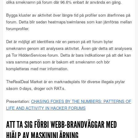
olika smeknamn på forum där 96.6% enbart är använda en gång.
Bygga kluster av aktivitet över längre tid på profiler som återfinnes på
forum. Detta blir sedan heatmaps/swimlanes som kan jämföras mellan
forumprofiler.
Det är möjligt att identifiera när en person på ett forum byter
smeknamn genom att analysera aktivitet. Även går detta att analysera
på Tor HiddenServices-forum. Detta är bara indikationer på att det kan
vara samma person som är bakom ett smeknamn och bör
kompletteras med mer information.
TheRealDeal Market är en marknadsplats för diverse illegala prylar
såsom 0-days, droger och RAT:s.
Presentation:
CHASING FOXES BY THE NUMBERS: PATTERNS OF
LIFE AND ACTIVITY IN HACKER FORUMS
ATT TA SIG FÖRBI WEBB-BRANDVÄGGAR MED
HJÄLP AV MASKININLÄRNING