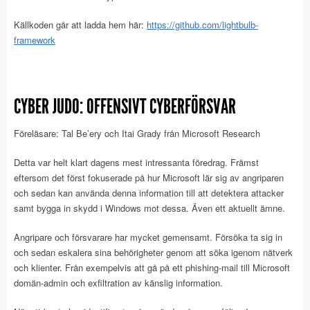
Källkoden går att ladda hem här:
https://github.com/lightbulb-
framework
CYBER JUDO: OFFENSIVT CYBERFÖRSVAR
Föreläsare: Tal Be’ery och Itai Grady från Microsoft Research
Detta var helt klart dagens mest intressanta föredrag. Främst
eftersom det först fokuserade på hur Microsoft lär sig av angriparen
och sedan kan använda denna information till att detektera attacker
samt bygga in skydd i Windows mot dessa. Även ett aktuellt ämne.
Angripare och försvarare har mycket gemensamt. Försöka ta sig in
och sedan eskalera sina behörigheter genom att söka igenom nätverk
och klienter. Från exempelvis att gå på ett phishing-mail till Microsoft
domän-admin och exfiltration av känslig information.