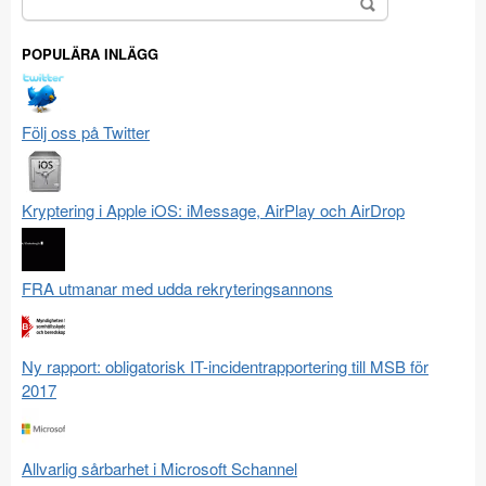
efter:
POPULÄRA INLÄGG
Följ oss på Twitter
Kryptering i Apple iOS: iMessage, AirPlay och AirDrop
FRA utmanar med udda rekryteringsannons
Ny rapport: obligatorisk IT-incidentrapportering till MSB för
2017
Allvarlig sårbarhet i Microsoft Schannel