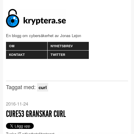
En blogg om cybersäkerhet av Jonas Lejon
OM
NYHETSBREV
KONTAKT
TWITTER
Taggat med:
curl
2016-11-24
CURE53 GRANSKAR CURL
Tyska IT-säkerhetsföretaget