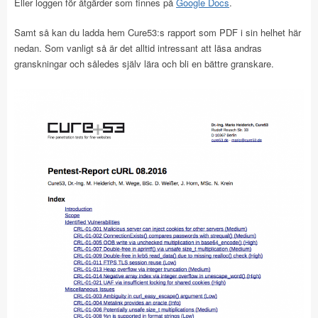
Eller loggen för åtgärder som finnes på
Google Docs
.
Samt så kan du ladda hem Cure53:s rapport som PDF i sin helhet här
nedan. Som vanligt så är det alltid intressant att läsa andras
granskningar och således själv lära och bli en bättre granskare.