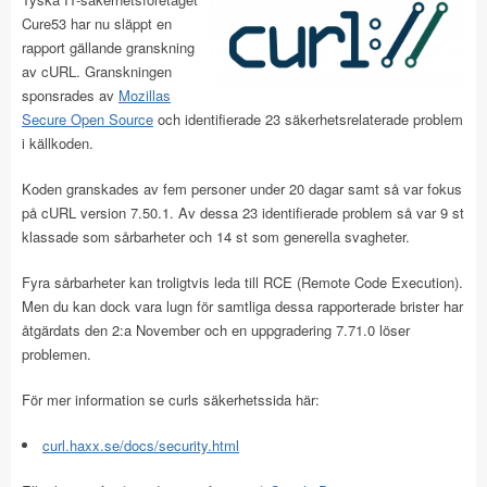
Cure53 har nu släppt en
rapport gällande granskning
av cURL. Granskningen
sponsrades av
Mozillas
Secure Open Source
och identifierade 23 säkerhetsrelaterade problem
i källkoden.
Koden granskades av fem personer under 20 dagar samt så var fokus
på cURL version 7.50.1. Av dessa 23 identifierade problem så var 9 st
klassade som sårbarheter och 14 st som generella svagheter.
Fyra sårbarheter kan troligtvis leda till RCE (Remote Code Execution).
Men du kan dock vara lugn för samtliga dessa rapporterade brister har
åtgärdats den 2:a November och en uppgradering 7.71.0 löser
problemen.
För mer information se curls säkerhetssida här:
curl.haxx.se/docs/security.html