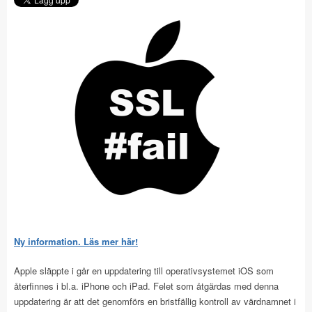
Ny information. Läs mer här!
Apple släppte i går en uppdatering till operativsystemet iOS som
återfinnes i bl.a. iPhone och iPad. Felet som åtgärdas med denna
uppdatering är att det genomförs en bristfällig kontroll av värdnamnet i