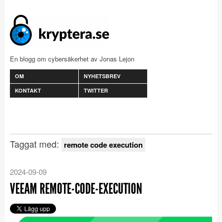
En blogg om cybersäkerhet av Jonas Lejon
OM
NYHETSBREV
KONTAKT
TWITTER
Taggat med:
remote code execution
2024-09-09
VEEAM REMOTE-CODE-EXECUTION