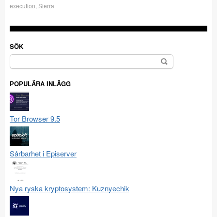
execution
,
Sierra
SÖK
Sök
efter:
POPULÄRA INLÄGG
Tor Browser 9.5
Sårbarhet i Episerver
Nya ryska kryptosystem: Kuznyechik