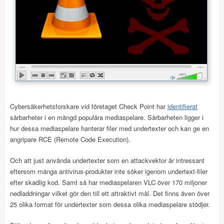
Cybersäkerhetsforskare vid företaget Check Point har
identifierat
sårbarheter i en mängd populära mediaspelare. Sårbarheten ligger i
hur dessa mediaspelare hanterar filer med undertexter och kan ge en
angripare RCE (Remote Code Execution).
Och att just använda undertexter som en attackvektor är intressant
eftersom många antivirus-produkter inte söker igenom undertext-filer
efter skadlig kod. Samt så har mediaspelaren VLC över 170 miljoner
nedladdningar vilket gör den till ett attraktivt mål. Det finns även över
25 olika format för undertexter som dessa olika mediaspelare stödjer.