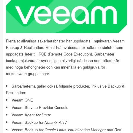
Flertalet allvarliga säkerhetsbrister har uppdagats i mjukvaran Veeam
Backup & Replication. Minst två av dessa sex säkerhetsbrister som
uppdagats leter till RCE (Remote Code Execution). Sårbarheter i
backup-mjukvara är synnerligen allvarligt då dessa som oftast kör
med höga behörigheter och kan innehålla en guldgruva för
ransomware-grupperingar.
Sårbarheterna gäller också följande produkter, inklusive Backup &
Replication:
Veeam ONE
Veeam Service Provider Console
Veeam Agent
for Linux
Veeam Backup
for Nutanix AHV
Veeam Backup
for Oracle Linux Virtualization Manager and Red