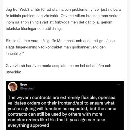
Jag tror Web3 är här för att stanna och problemen vi ser just nu bara
är initiala problem och växtvärk. Oavsett vilken bransch man verkar
inom så är phishing svårt att förbygga men det går, bl.a. genom
tekniska lösningar och utbildning.
Skulle det inte vara möjligt för Metamask och andra att ge någon
slags fingervisning vad kontraktet man godkänner verkligen
innehåller?
Givetvis så har även marknadsplatserna en hel del att lära och
utveckla: