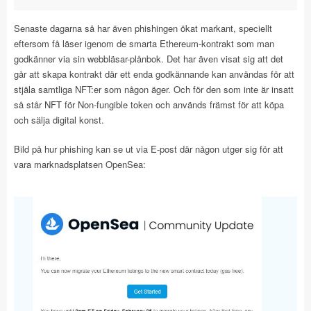
Senaste dagarna så har även phishingen ökat markant, speciellt
eftersom få läser igenom de smarta Ethereum-kontrakt som man
godkänner via sin webbläsar-plånbok. Det har även visat sig att det
går att skapa kontrakt där ett enda godkännande kan användas för att
stjäla samtliga NFT:er som någon äger. Och för den som inte är insatt
så står NFT för Non-fungible token och används främst för att köpa
och sälja digital konst.
Bild på hur phishing kan se ut via E-post där någon utger sig för att
vara marknadsplatsen OpenSea: