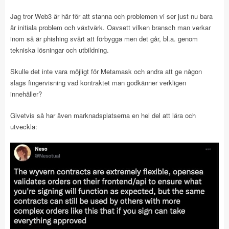
Jag tror Web3 är här för att stanna och problemen vi ser just nu bara
är initiala problem och växtvärk. Oavsett vilken bransch man verkar
inom så är phishing svårt att förbygga men det går, bl.a. genom
tekniska lösningar och utbildning.
Skulle det inte vara möjligt för Metamask och andra att ge någon
slags fingervisning vad kontraktet man godkänner verkligen
innehåller?
Givetvis så har även marknadsplatserna en hel del att lära och
utveckla: