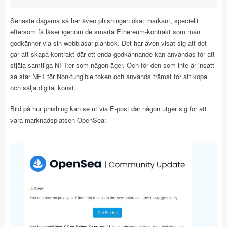
Senaste dagarna så har även phishingen ökat markant, speciellt
eftersom få läser igenom de smarta Ethereum-kontrakt som man
godkänner via sin webbläsar-plånbok. Det har även visat sig att det
går att skapa kontrakt där ett enda godkännande kan användas för att
stjäla samtliga NFT:er som någon äger. Och för den som inte är insatt
så står NFT för Non-fungible token och används främst för att köpa
och sälja digital konst.
Bild på hur phishing kan se ut via E-post där någon utger sig för att
vara marknadsplatsen OpenSea: