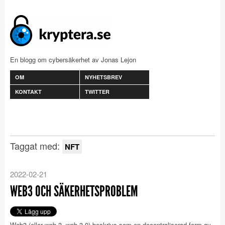
En blogg om cybersäkerhet av Jonas Lejon
OM
NYHETSBREV
KONTAKT
TWITTER
Taggat med:
NFT
2022-02-21
WEB3 OCH SÄKERHETSPROBLEM
Web3 (eller web 3, web 3.0) beskrivs som en decentraliserad form av