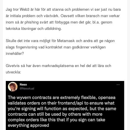
Jag tror Web3 är här för att stanna och problemen vi ser just nu bara
är initiala problem och växtvärk. Oavsett vilken bransch man verkar
inom så är phishing svårt att förbygga men det går, bl.a. genom
tekniska lösningar och utbildning.
Skulle det inte vara möjligt för Metamask och andra att ge någon
slags fingervisning vad kontraktet man godkänner verkligen
innehåller?
Givetvis så har även marknadsplatserna en hel del att lära och
utveckla: