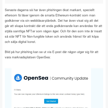
Senaste dagarna så har även phishingen ökat markant, speciellt
eftersom få läser igenom de smarta Ethereum-kontrakt som man
godkänner via sin webbläsar-plånbok. Det har även visat sig att det
går att skapa kontrakt där ett enda godkännande kan användas för att
stjäla samtliga NFT:er som någon äger. Och för den som inte är insatt
så står NFT för Non-fungible token och används främst för att köpa
och sälja digital konst.
Bild på hur phishing kan se ut via E-post där någon utger sig för att
vara marknadsplatsen OpenSea: