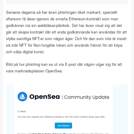
Senaste dagarna så har även phishingen ökat markant, speciellt
eftersom få läser igenom de smarta Ethereum-kontrakt som man
godkänner via sin webbläsar-plånbok. Det har även visat sig att det
går att skapa kontrakt där ett enda godkännande kan användas för att
stjäla samtliga NFT:er som någon äger. Och för den som inte är insatt
så står NFT för Non-fungible token och används främst för att köpa
och sälja digital konst.
Bild på hur phishing kan se ut via E-post där någon utger sig för att
vara marknadsplatsen OpenSea: