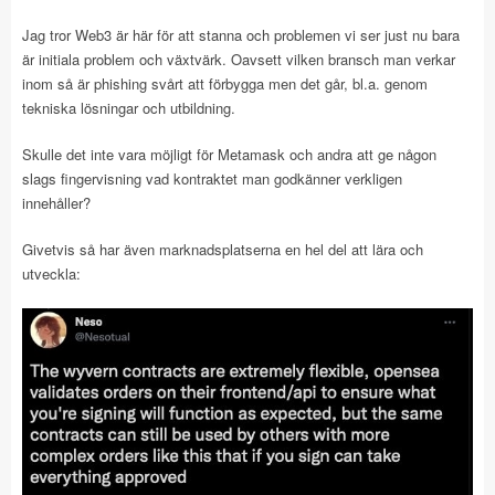
Jag tror Web3 är här för att stanna och problemen vi ser just nu bara
är initiala problem och växtvärk. Oavsett vilken bransch man verkar
inom så är phishing svårt att förbygga men det går, bl.a. genom
tekniska lösningar och utbildning.
Skulle det inte vara möjligt för Metamask och andra att ge någon
slags fingervisning vad kontraktet man godkänner verkligen
innehåller?
Givetvis så har även marknadsplatserna en hel del att lära och
utveckla: