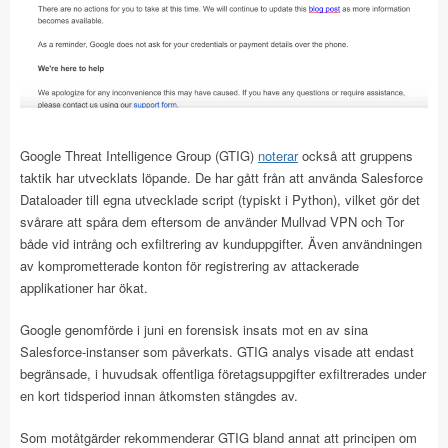
Google Threat Intelligence Group (GTIG)
noterar
också att gruppens
taktik har utvecklats löpande. De har gått från att använda Salesforce
Dataloader till egna utvecklade script (typiskt i Python), vilket gör det
svårare att spåra dem eftersom de använder Mullvad VPN och Tor
både vid intrång och exfiltrering av kunduppgifter. Även användningen
av komprometterade konton för registrering av attackerade
applikationer har ökat.
Google genomförde i juni en forensisk insats mot en av sina
Salesforce-instanser som påverkats. GTIG analys visade att endast
begränsade, i huvudsak offentliga företagsuppgifter exfiltrerades under
en kort tidsperiod innan åtkomsten stängdes av.
Som motåtgärder rekommenderar GTIG bland annat att principen om