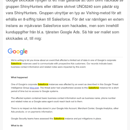
gruppen ShinyHunters eller rättare skrivet UNC6240 som påstår sig
vara ShinyHunters. Gruppen utnyttjar en typ av Vishing-metod för att
erhålla en 8-siffrig token till Salesforce. För det var nämligen en extern
instans av mjukvaran Salesforce som hackades, men som innehöll
kunduppgifter från bl.a. tjänsten Google Ads. Så här ser mailet som
skickades ut, till mig: