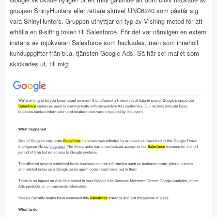
gruppen ShinyHunters eller rättare skrivet UNC6240 som påstår sig
vara ShinyHunters. Gruppen utnyttjar en typ av Vishing-metod för att
erhålla en 8-siffrig token till Salesforce. För det var nämligen en extern
instans av mjukvaran Salesforce som hackades, men som innehöll
kunduppgifter från bl.a. tjänsten Google Ads. Så här ser mailet som
skickades ut, till mig: