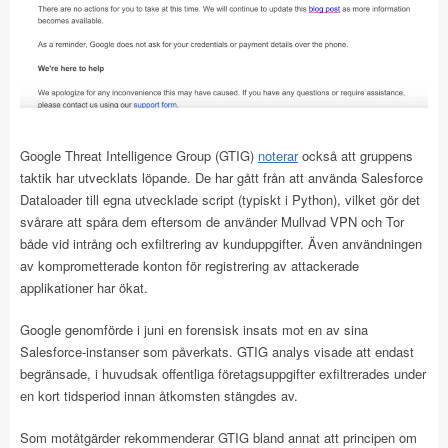
Google Threat Intelligence Group (GTIG)
noterar
också att gruppens
taktik har utvecklats löpande. De har gått från att använda Salesforce
Dataloader till egna utvecklade script (typiskt i Python), vilket gör det
svårare att spåra dem eftersom de använder Mullvad VPN och Tor
både vid intrång och exfiltrering av kunduppgifter. Även användningen
av komprometterade konton för registrering av attackerade
applikationer har ökat.
Google genomförde i juni en forensisk insats mot en av sina
Salesforce-instanser som påverkats. GTIG analys visade att endast
begränsade, i huvudsak offentliga företagsuppgifter exfiltrerades under
en kort tidsperiod innan åtkomsten stängdes av.
Som motåtgärder rekommenderar GTIG bland annat att principen om