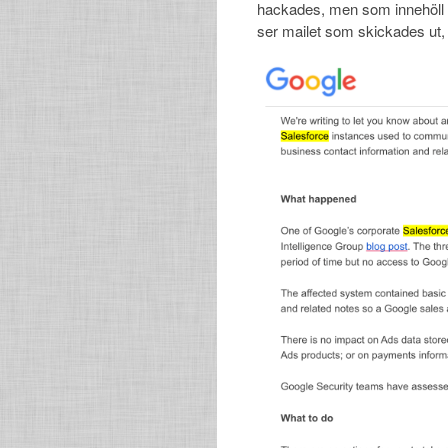
hackades, men som innehöll k
ser mailet som skickades ut, t