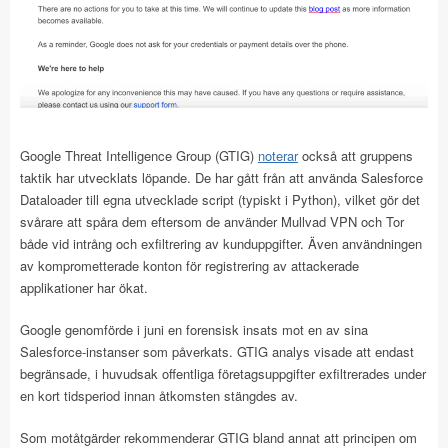
Google Threat Intelligence Group (GTIG)
noterar
också att gruppens
taktik har utvecklats löpande. De har gått från att använda Salesforce
Dataloader till egna utvecklade script (typiskt i Python), vilket gör det
svårare att spåra dem eftersom de använder Mullvad VPN och Tor
både vid intrång och exfiltrering av kunduppgifter. Även användningen
av komprometterade konton för registrering av attackerade
applikationer har ökat.
Google genomförde i juni en forensisk insats mot en av sina
Salesforce-instanser som påverkats. GTIG analys visade att endast
begränsade, i huvudsak offentliga företagsuppgifter exfiltrerades under
en kort tidsperiod innan åtkomsten stängdes av.
Som motåtgärder rekommenderar GTIG bland annat att principen om