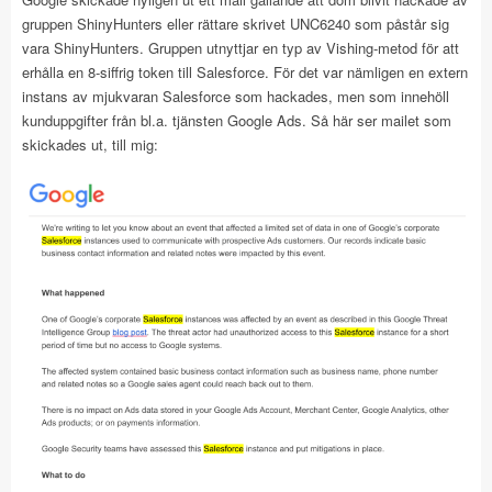
gruppen ShinyHunters eller rättare skrivet UNC6240 som påstår sig
vara ShinyHunters. Gruppen utnyttjar en typ av Vishing-metod för att
erhålla en 8-siffrig token till Salesforce. För det var nämligen en extern
instans av mjukvaran Salesforce som hackades, men som innehöll
kunduppgifter från bl.a. tjänsten Google Ads. Så här ser mailet som
skickades ut, till mig: