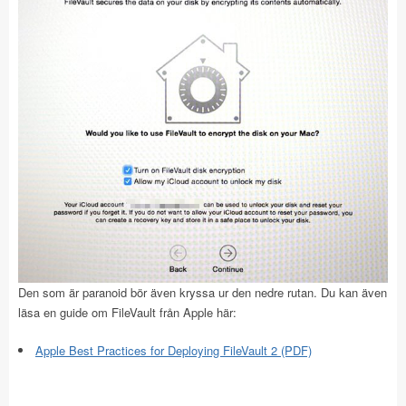
Den som är paranoid bör även kryssa ur den nedre rutan. Du kan även
läsa en guide om FileVault från Apple här:
Apple Best Practices for Deploying FileVault 2 (PDF)