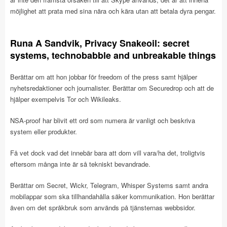
möjlighet att prata med sina nära och kära utan att betala dyra pengar.
Runa A Sandvik, Privacy Snakeoil: secret
systems, technobabble and unbreakable things
Berättar om att hon jobbar för freedom of the press samt hjälper
nyhetsredaktioner och journalister. Berättar om Securedrop och att de
hjälper exempelvis Tor och Wikileaks.
NSA-proof har blivit ett ord som numera är vanligt och beskriva
system eller produkter.
Få vet dock vad det innebär bara att dom vill vara/ha det, troligtvis
eftersom många inte är så tekniskt bevandrade.
Berättar om Secret, Wickr, Telegram, Whisper Systems samt andra
mobilappar som ska tillhandahålla säker kommunikation. Hon berättar
även om det språkbruk som används på tjänsternas webbsidor.