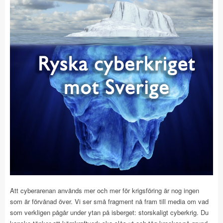
Att cyberarenan används mer och mer för krigsföring är nog ingen
som är förvånad över. Vi ser små fragment nå fram till media om vad
som verkligen pågår under ytan på isberget: storskaligt cyberkrig. Du