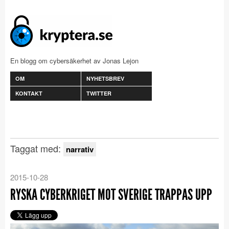
En blogg om cybersäkerhet av Jonas Lejon
OM
NYHETSBREV
KONTAKT
TWITTER
Taggat med:
narrativ
2015-10-28
RYSKA CYBERKRIGET MOT SVERIGE TRAPPAS UPP