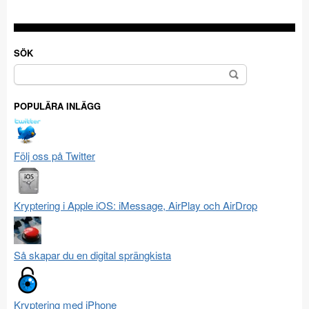
SÖK
Sök
efter:
POPULÄRA INLÄGG
Följ oss på Twitter
Kryptering i Apple iOS: iMessage, AirPlay och AirDrop
Så skapar du en digital sprängkista
Kryptering med iPhone