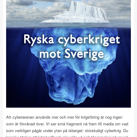
Att cyberarenan används mer och mer för krigsföring är nog ingen
som är förvånad över. Vi ser små fragment nå fram till media om vad
som verkligen pågår under ytan på isberget: storskaligt cyberkrig. Du