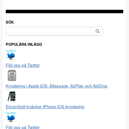
SÖK
Sök
efter:
POPULÄRA INLÄGG
Följ oss på Twitter
Kryptering i Apple iOS: iMessage, AirPlay och AirDrop
ElcomSoft knäcker iPhone iOS kryptering
Följ oss på Twitter