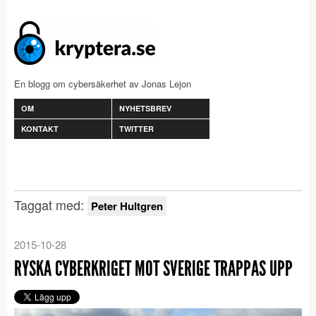
En blogg om cybersäkerhet av Jonas Lejon
OM
NYHETSBREV
KONTAKT
TWITTER
Taggat med:
Peter Hultgren
2015-10-28
RYSKA CYBERKRIGET MOT SVERIGE TRAPPAS UPP