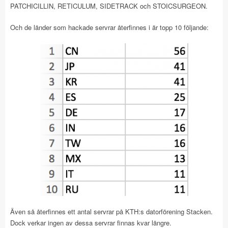
PATCHICILLIN, RETICULUM, SIDETRACK och STOICSURGEON.
Och de länder som hackade servrar återfinnes i är topp 10 följande:
Även så återfinnes ett antal servrar på KTH:s datorförening Stacken.
Dock verkar ingen av dessa servrar finnas kvar längre.