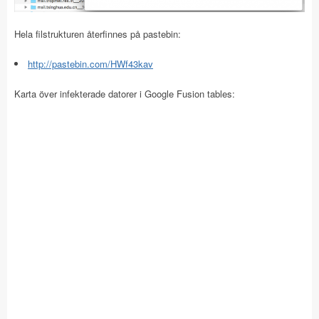
Hela filstrukturen återfinnes på pastebin:
http://pastebin.com/HWf43kav
Karta över infekterade datorer i Google Fusion tables: