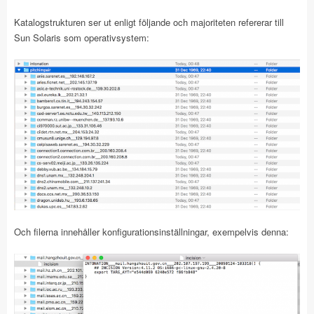
Katalogstrukturen ser ut enligt följande och majoriteten refererar till
Sun Solaris som operativsystem:
Och filerna innehåller konfigurationsinställningar, exempelvis denna: