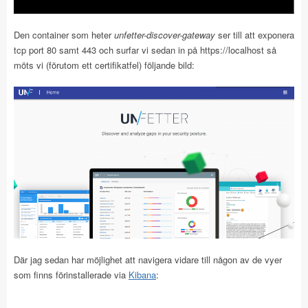
Den container som heter
unfetter-discover-gateway
ser till att exponera
tcp port 80 samt 443 och surfar vi sedan in på https://localhost så
möts vi (förutom ett certifikatfel) följande bild:
Där jag sedan har möjlighet att navigera vidare till någon av de vyer
som finns förinstallerade via
Kibana
: