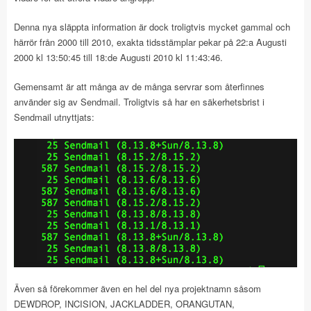
Denna nya släppta information är dock troligtvis mycket gammal och
härrör från 2000 till 2010, exakta tidsstämplar pekar på 22:a Augusti
2000 kl 13:50:45 till 18:de Augusti 2010 kl 11:43:46.
Gemensamt är att många av de många servrar som återfinnes
använder sig av Sendmail. Troligtvis så har en säkerhetsbrist i
Sendmail utnyttjats:
Även så förekommer även en hel del nya projektnamn såsom
DEWDROP, INCISION, JACKLADDER, ORANGUTAN,