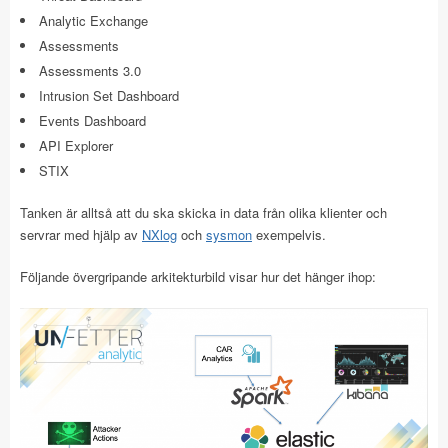
Analytic Exchange
Assessments
Assessments 3.0
Intrusion Set Dashboard
Events Dashboard
API Explorer
STIX
Tanken är alltså att du ska skicka in data från olika klienter och
servrar med hjälp av
NXlog
och
sysmon
exempelvis.
Följande övergripande arkitekturbild visar hur det hänger ihop: