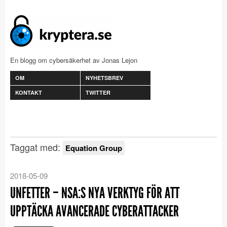
En blogg om cybersäkerhet av Jonas Lejon
OM
NYHETSBREV
KONTAKT
TWITTER
Taggat med:
Equation Group
2018-05-09
UNFETTER – NSA:S NYA VERKTYG FÖR ATT
UPPTÄCKA AVANCERADE CYBERATTACKER