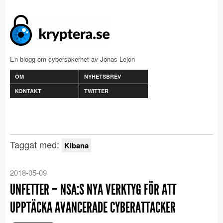
En blogg om cybersäkerhet av Jonas Lejon
OM
NYHETSBREV
KONTAKT
TWITTER
Taggat med:
Kibana
2018-05-09
UNFETTER – NSA:S NYA VERKTYG FÖR ATT
UPPTÄCKA AVANCERADE CYBERATTACKER