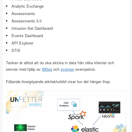
Analytic Exchange
Assessments
Assessments 3.0
Intrusion Set Dashboard
Events Dashboard
API Explorer
STIX
Tanken är alltså att du ska skicka in data från olika klienter och
servrar med hjälp av
NXlog
och
sysmon
exempelvis.
Följande övergripande arkitekturbild visar hur det hänger ihop: