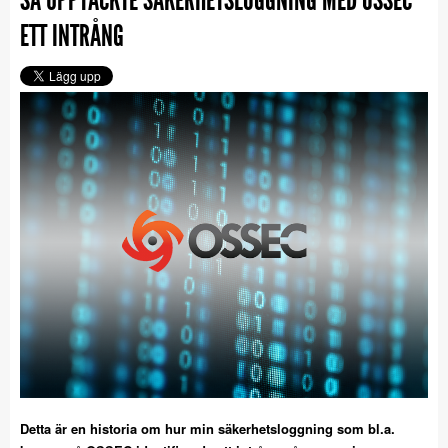
ETT INTRÅNG
Detta är en historia om hur min säkerhetsloggning som bl.a.