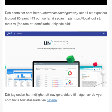
Den container som heter
unfetter-discover-gateway
ser till att exponera
tcp port 80 samt 443 och surfar vi sedan in på https://localhost så
möts vi (förutom ett certifikatfel) följande bild:
Där jag sedan har möjlighet att navigera vidare till någon av de vyer
som finns förinstallerade via
Kibana
: