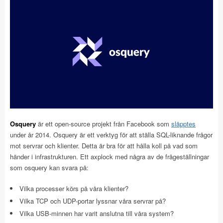
Osquery
är ett open-source projekt från Facebook som
släpptes
under år 2014. Osquery är ett verktyg för att ställa SQL-liknande frågor
mot servrar och klienter. Detta är bra för att hålla koll på vad som
händer i infrastrukturen. Ett axplock med några av de frågeställningar
som osquery kan svara på:
Vilka processer körs på våra klienter?
Vilka TCP och UDP-portar lyssnar våra servrar på?
Vilka USB-minnen har varit anslutna till våra system?