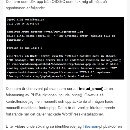
Det larm som dök upp från OSSEC som fick mig att höja på
ögonbrynen är följande:
Den som är observant på ovan larm ser att
includ_once()
är en
felstavning av PHP-funktionen include_once(). Givetvis så
kontrollerade jag filen manuellt och upptäckte då att någon hade
manuellt modifierat footer.php. Detta är ett vanligt förekommande
förfarande när det gäller hackade WordPress-installationer.
Efter vidare undersökning så identifierade jag
Filesman
-phpbakdörren