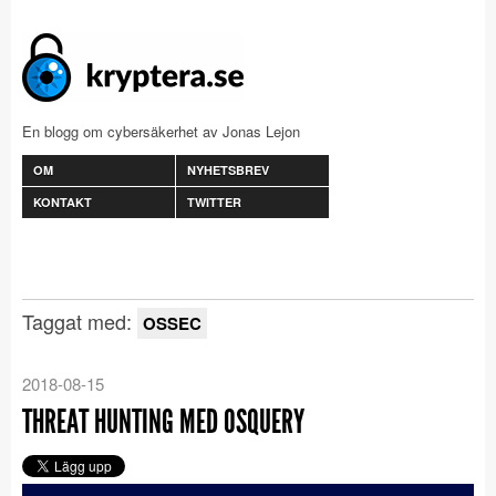
En blogg om cybersäkerhet av Jonas Lejon
OM
NYHETSBREV
KONTAKT
TWITTER
Taggat med:
OSSEC
2018-08-15
THREAT HUNTING MED OSQUERY