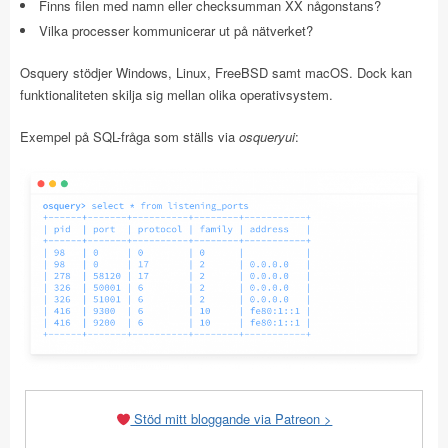
Finns filen med namn eller checksumman XX någonstans?
Vilka processer kommunicerar ut på nätverket?
Osquery stödjer Windows, Linux, FreeBSD samt macOS. Dock kan
funktionaliteten skilja sig mellan olika operativsystem.
Exempel på SQL-fråga som ställs via
osqueryui
:
Stöd mitt bloggande via Patreon >