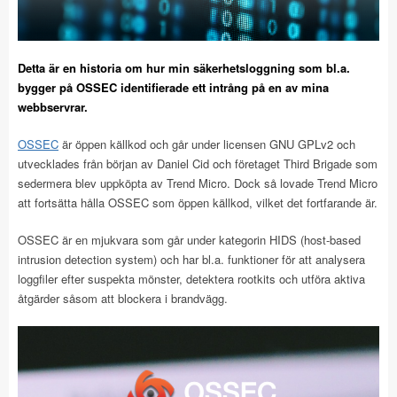
Detta är en historia om hur min säkerhetsloggning som bl.a.
bygger på OSSEC identifierade ett intrång på en av mina
webbservrar.
OSSEC
är öppen källkod och går under licensen GNU GPLv2 och
utvecklades från början av Daniel Cid och företaget Third Brigade som
sedermera blev uppköpta av Trend Micro. Dock så lovade Trend Micro
att fortsätta hålla OSSEC som öppen källkod, vilket det fortfarande är.
OSSEC är en mjukvara som går under kategorin HIDS (host-based
intrusion detection system) och har bl.a. funktioner för att analysera
loggfiler efter suspekta mönster, detektera rootkits och utföra aktiva
åtgärder såsom att blockera i brandvägg.