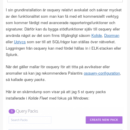
I sin grundinstallation är osquery relativt avskalat och saknar mycket
av den funktionalitet som man kan få med ett kommersiellt verktyg
som kommer färdigt med avancerade rapporteringsfunktioner och
signaturer. Därför kan du bygga stödfunktioner själv till osquery eller
använda något av det som finns tillgängligt såsom
Kolide
,
Doorman
eller
Uptycs
som ser till att SQL-frågor kan ställas över nätverket.
Loggningen från osquery kan med fördel hällas in i ELK-stacken eller
Splunk.
När det gäller mallar för osquery för att titta på avvikelser eller
anomalier så kan jag rekommendera Palantirs
osquery-configuration
,
så kallade
query packs
.
Här är en skärmdump som visar på att jag 5 st query packs
installerade i
Kolide Fleet
med fokus på Windows: