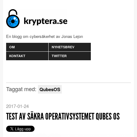
En blogg om cybersäkerhet av Jonas Lejon
OM
NYHETSBREV
KONTAKT
TWITTER
Taggat med:
QubesOS
2017-01-24
TEST AV SÄKRA OPERATIVSYSTEMET QUBES OS