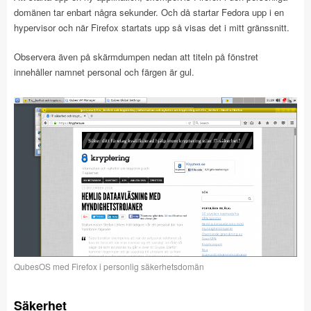
domänen tar enbart några sekunder. Och då startar Fedora upp i en
hypervisor och när Firefox startats upp så visas det i mitt gränssnitt.
Observera även på skärmdumpen nedan att titeln på fönstret
innehåller namnet personal och färgen är gul.
QubesOS med Firefox i personlig säkerhetsdomän
Säkerhet