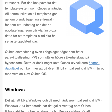
intressant. För den kan påverka det
template-system som Qubes använder.
All kommunikation till templates går
genom brandväggen (sys-firewall)
förutom ett undantag och det är
uppdateringar som går via tinyproxy,
detta för att templates alltid ska ha
senaste uppdateringar.
Qubes använder sig även i dagsläget något som heter
paravirtualisering (PV) som ställer högre säkerhetskrav på
hypervisorn. Detta är dock något som Qubes-utvecklarna
ångrar i
dagsläget
och kommer att gå över till full virtualisering (HVM) från och
med version 4 av Qubes OS.
Windows
Det går att köra Windows och då med hårdvaruvirtualisering (HVM).
Windows 7 64-bitar stöds när det gäller verktyg som Qubes
tillhandahåller: qubes windows tools. Dessa verktyg gör att