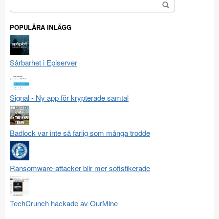
Sök
efter:
POPULÄRA INLÄGG
Sårbarhet i Episerver
Signal - Ny app för krypterade samtal
Badlock var inte så farlig som många trodde
Ransomware-attacker blir mer sofistikerade
TechCrunch hackade av OurMine