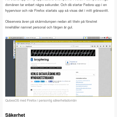
domänen tar enbart några sekunder. Och då startar Fedora upp i en
hypervisor och när Firefox startats upp så visas det i mitt gränssnitt.
Observera även på skärmdumpen nedan att titeln på fönstret
innehåller namnet personal och färgen är gul.
QubesOS med Firefox i personlig säkerhetsdomän
Säkerhet