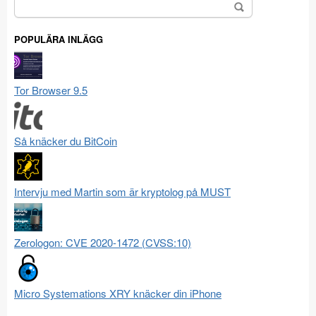
Sök
efter:
POPULÄRA INLÄGG
Tor Browser 9.5
Så knäcker du BitCoin
Intervju med Martin som är kryptolog på MUST
Zerologon: CVE 2020-1472 (CVSS:10)
Micro Systemations XRY knäcker din iPhone