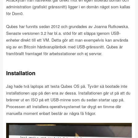
administration (grafiskt gränssnitt) ligger i en domän något som kallas
för
Dom0.
Qubes har funnits sedan 2012 och grundades av Joanna Rutkowska.
Senaste versionen 3.2 har bl.a. stöd för att släppa igenom USB-
enheter direkt till ett VM. Detta gör att man exempelvis kan använda
sig av en Bitcoin hårdvaruplånbok med USB-gränssnitt. Qubes är
framförallt framtaget för arbetsstationer och ej servrar.
Installation
Jag hade två laptops att testa Qubes OS på. Tyvärr så bootade inte
installationen upp på den ena av dessa. Installationen går ut på att du
bränner ut en ISO på ett USB-minne som du sedan startar upp på.
Processen att installera operativsystemet tar drygt en timme där
manuella moment enbart består av några få frågor.