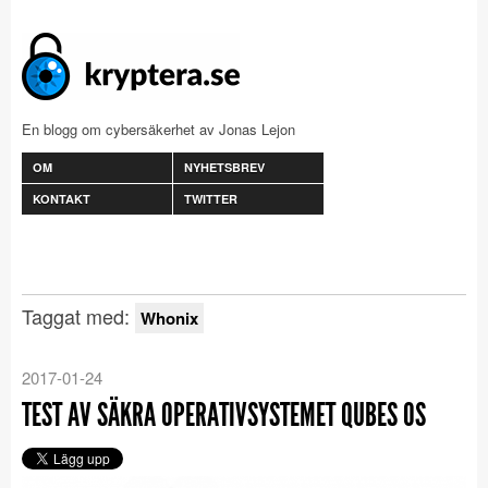
En blogg om cybersäkerhet av Jonas Lejon
OM
NYHETSBREV
KONTAKT
TWITTER
Taggat med:
Whonix
2017-01-24
TEST AV SÄKRA OPERATIVSYSTEMET QUBES OS