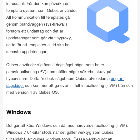
intressant. För den kan påverka det
template-system som Qubes använder.
All kommunikation till templates går
genom brandväggen (sys-firewall)
förutom ett undantag och det är
uppdateringar som går via tinyproxy,
detta för att templates alltid ska ha
senaste uppdateringar.
Qubes använder sig även i dagsläget något som heter
paravirtualisering (PV) som ställer högre säkerhetskrav på
hypervisorn. Detta är dock något som Qubes-utvecklarna
ångrar i
dagsläget
och kommer att gå över till full virtualisering (HVM) från och
med version 4 av Qubes OS.
Windows
Det går att köra Windows och då med hårdvaruvirtualisering (HVM).
Windows 7 64-bitar stöds när det gäller verktyg som Qubes
tillhandahåller: qubes windows tools. Dessa verktyg gör att