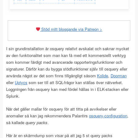
Stöd mitt bloggande via Patreon >
I sin grundinstallation är osquery relativt avskalat och saknar mycket
av den funktionalitet som man kan få med ett kommersiellt verktyg
som kommer färdigt med avancerade rapporteringsfunktioner och
signaturer. Därför kan du bygga stödfunktioner själv till osquery eller
använda något av det som finns tillgängligt såsom
Kolide
,
Doorman
eller
Uptycs
som ser till att SQL-frågor kan ställas över nätverket.
Loggningen från osquery kan med fördel hällas in i ELK-stacken eller
Splunk.
När det gäller mallar för osquery för att titta på avvikelser eller
anomalier så kan jag rekommendera Palantirs
osquery-configuration
,
så kallade
query packs
.
Här är en skärmdump som visar på att jag 5 st query packs