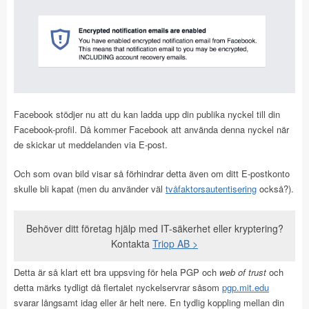
Facebook stödjer nu att du kan ladda upp din publika nyckel till din
Facebook-profil. Då kommer Facebook att använda denna nyckel när
de skickar ut meddelanden via E-post.
Och som ovan bild visar så förhindrar detta även om ditt E-postkonto
skulle bli kapat (men du använder väl
tvåfaktorsautentisering
också?).
Behöver ditt företag hjälp med IT-säkerhet eller kryptering?
Kontakta
Triop AB >
Detta är så klart ett bra uppsving för hela PGP och
web of trust
och
detta märks tydligt då flertalet nyckelservrar såsom
pgp.mit.edu
svarar långsamt idag eller är helt nere. En tydlig koppling mellan din