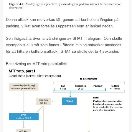
Denna attack kan motverkas lätt genom att kontrollera längden på
padding, vilket även föreslås i uppsatsen som är länkad nedan.
Sen ifrågasätts även användningen av SHA1 i Telegram. Och skulle
exempelvis all kraft som finnes i Bitcoin mining-nätverket användas
för att hitta en kollisionsattack i SHA1 så skulle det ta 4 sekunder.
Beskrivning av MTProto-protokollet: