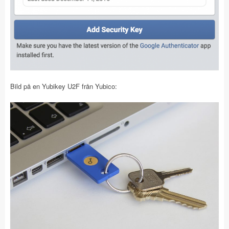
Bild på en Yubikey U2F från Yubico: