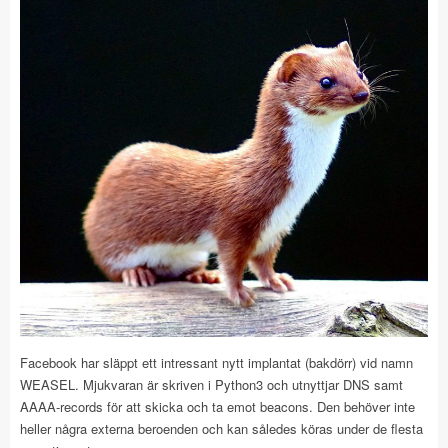
Facebook har släppt ett intressant nytt implantat (bakdörr) vid namn
WEASEL. Mjukvaran är skriven i Python3 och utnyttjar DNS samt
AAAA-records för att skicka och ta emot beacons. Den behöver inte
heller några externa beroenden och kan således köras under de flesta