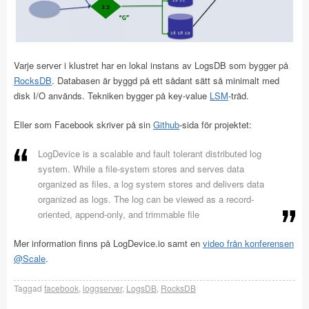
Varje server i klustret har en lokal instans av LogsDB som bygger på
RocksDB
. Databasen är byggd på ett sådant sätt så minimalt med
disk I/O används. Tekniken bygger på key-value
LSM
-träd.
Eller som Facebook skriver på sin
Github
-sida för projektet:
LogDevice is a scalable and fault tolerant distributed log
system. While a file-system stores and serves data
organized as files, a log system stores and delivers data
organized as logs. The log can be viewed as a record-
oriented, append-only, and trimmable file
Mer information finns på LogDevice.io samt en
video från konferensen
@Scale
.
Taggad
facebook
,
loggserver
,
LogsDB
,
RocksDB