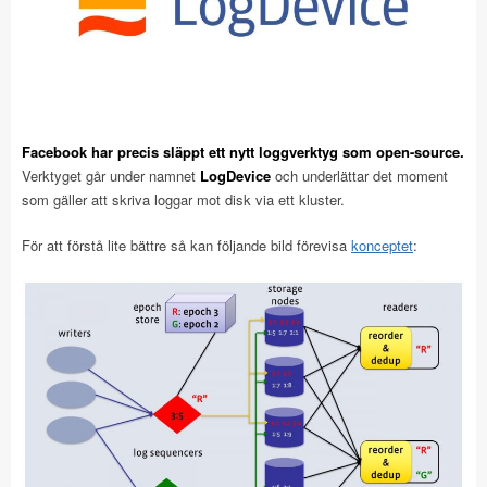
Facebook har precis släppt ett nytt loggverktyg som open-source.
Verktyget går under namnet
LogDevice
och underlättar det moment
som gäller att skriva loggar mot disk via ett kluster.
För att förstå lite bättre så kan följande bild förevisa
konceptet
: