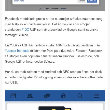
Facebook meddelade precis att de nu stödjer tvåfaktorsautentisering
med hjälp av en hårdvarunyckel. Det är nycklar som stödjer
standarden
FIDO
U2F som är utvecklad av Google samt svenska
företaget Yubico.
En Yubikey U2F från Yubico kostar 160kr och går att beställas från
Yubicos hemsida
(tillkommer frakt på cirka 50kr). Förutom Facebook
så stödjer även populära tjänster såsom Dropbox, Salesforce, och
Google U2F-enheter sedan tidigare.
Har du en mobiltelefon med Android och NFC stöd så finns det dock
ett antal möjligheter för inloggning eftersom dessa enheter oftast inte
har USB.