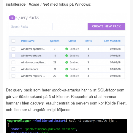
installerade i
Kolide Fleet
med fokus på Windows:
Det query pack som heter
windows-attacks
har 15 st SQL-frågor som
går var 60:de sekund på 3 st klienter. Rapporter på utfall hamnar
hamnar i filen
osquery_result
centralt på servern som kör Kolide Fleet,
och filen ser ut ungefär enligt följande: