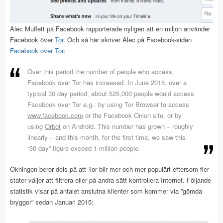
Alec Muffett på Facebook rapporterade nyligen att en miljon använder
Facebook över
Tor
. Och så här skriver Alec på Facebook-sidan
Facebook over Tor
:
Over this period the number of people who access
Facebook over Tor has increased. In June 2015, over a
typical 30 day period, about 525,000 people would access
Facebook over Tor e.g.: by using Tor Browser to access
www.facebook.com
or the Facebook Onion site, or by
using
Orbot
on Android. This number has grown – roughly
linearly – and this month, for the first time, we saw this
“30 day” figure exceed 1 million people.
Ökningen beror dels på att Tor blir mer och mer populärt eftersom fler
stater väljer att filtrera eller på andra sätt kontrollera Internet. Följande
statistik visar på antalet anslutna klienter som kommer via ”gömda
bryggor” sedan Januari 2015: