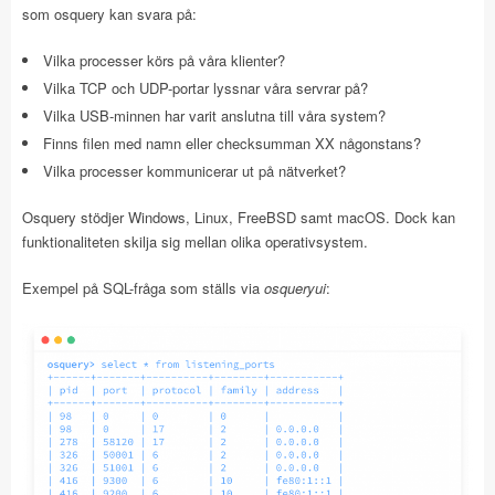
som osquery kan svara på:
Vilka processer körs på våra klienter?
Vilka TCP och UDP-portar lyssnar våra servrar på?
Vilka USB-minnen har varit anslutna till våra system?
Finns filen med namn eller checksumman XX någonstans?
Vilka processer kommunicerar ut på nätverket?
Osquery stödjer Windows, Linux, FreeBSD samt macOS. Dock kan
funktionaliteten skilja sig mellan olika operativsystem.
Exempel på SQL-fråga som ställs via
osqueryui
: