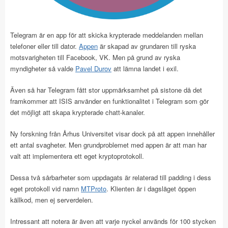
Telegram är en app för att skicka krypterade meddelanden mellan
telefoner eller till dator.
Appen
är skapad av grundaren till ryska
motsvarigheten till Facebook, VK. Men på grund av ryska
myndigheter så valde
Pavel Durov
att lämna landet i exil.
Även så har Telegram fått stor uppmärksamhet på sistone då det
framkommer att ISIS använder en funktionalitet i Telegram som gör
det möjligt att skapa krypterade chatt-kanaler.
Ny forskning från Århus Universitet visar dock på att appen innehåller
ett antal svagheter. Men grundproblemet med appen är att man har
valt att implementera ett eget kryptoprotokoll.
Dessa två sårbarheter som uppdagats är relaterad till padding i dess
eget protokoll vid namn
MTProto
. Klienten är i dagsläget öppen
källkod, men ej serverdelen.
Intressant att notera är även att varje nyckel används för 100 stycken