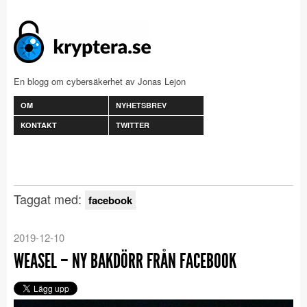
En blogg om cybersäkerhet av Jonas Lejon
OM
NYHETSBREV
KONTAKT
TWITTER
Taggat med:
facebook
2019-12-10
WEASEL – NY BAKDÖRR FRÅN FACEBOOK