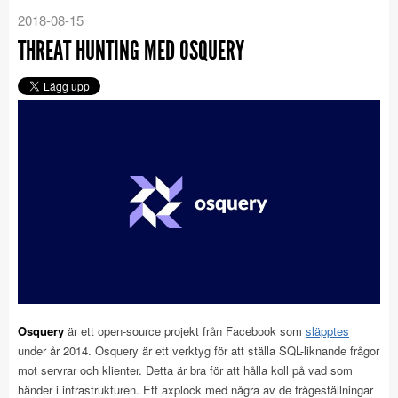
2018-08-15
THREAT HUNTING MED OSQUERY
Osquery
är ett open-source projekt från Facebook som
släpptes
under år 2014. Osquery är ett verktyg för att ställa SQL-liknande frågor
mot servrar och klienter. Detta är bra för att hålla koll på vad som
händer i infrastrukturen. Ett axplock med några av de frågeställningar